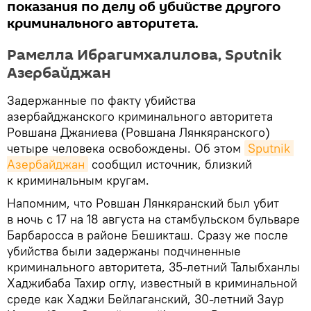
показания по делу об убийстве другого
криминального авторитета.
Рамелла Ибрагимхалилова, Sputnik
Азербайджан
Задержанные по факту убийства
азербайджанского криминального авторитета
Ровшана Джаниева (Ровшана Лянкяранского)
четыре человека освобождены. Об этом
Sputnik 
Азербайджан
сообщил источник, близкий
к криминальным кругам.
Напомним, что Ровшан Лянкяранский был убит
в ночь с 17 на 18 августа на стамбульском бульваре
Барбаросса в районе Бешикташ. Сразу же после
убийства были задержаны подчиненные
криминального авторитета, 35-летний Талыбханлы
Хаджибаба Тахир оглу, известный в криминальной
среде как Хаджи Бейлаганский, 30-летний Заур