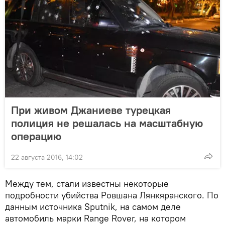
При живом Джаниеве турецкая
полиция не решалась на масштабную
операцию
22 августа 2016, 14:02
Между тем, стали известны некоторые
подробности убийства Ровшана Лянкяранского. По
данным источника Sputnik, на самом деле
автомобиль марки Range Rover, на котором