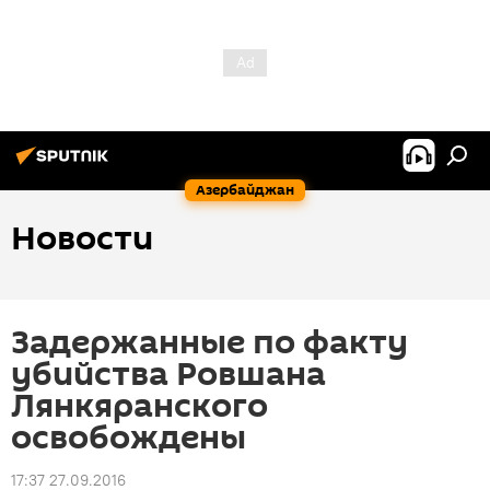
Азербайджан
Новости
Задержанные по факту
убийства Ровшана
Лянкяранского
освобождены
17:37 27.09.2016