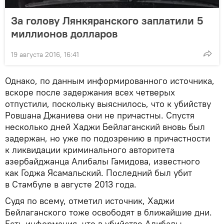
За голову Лянкяранского заплатили 5
миллионов долларов
19 августа 2016, 16:41
Однако, по данным информированного источника,
вскоре после задержания всех четверых
отпустили, поскольку выяснилось, что к убийству
Ровшана Джаниева они не причастны. Спустя
несколько дней Хаджи Бейлаганский вновь был
задержан, но уже по подозрению в причастности
к ликвидации криминального авторитета
азербайджанца Алибалы Гамидова, известного
как Годжа Ясамальский. Последний был убит
в Стамбуле в августе 2013 года.
Судя по всему, отметил источник, Хаджи
Бейлаганского тоже освободят в ближайшие дни.
Есть информация, что в убийстве Алибалы