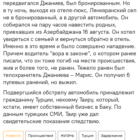
передвигался Джаниев, был бронированным. Но
в ту ночь, выходя из отеля-люкс, Лянкяранcкий сел
не в бронированный, а в другой автомобиль. Он
собирался на пару часов навестить родных,
приехавших из Азербайджана 16 августа. Он хотел
увидеться с семьей и вернуться обратно в отель.
Именно в это время и было совершено нападение.
Причем водитель "вора в законе", о котором ранее
писали, что он тоже погиб на месте происшествия,
жив и более того, не ранен. Тяжело ранен был
телохранитель Джаниева – Марис. Он получил 6
пулевых ранений, но выжил.
Подвергшийся обстрелу автомобиль принадлежит
гражданину Турции, некоему Таиру, который,
кстати, имеет собственный бизнес в Баку. По
данным турецких СМИ, Таир уже дал
свидетельские показания следствию.
Новости
Происшествия
ЖИЗНЬ
Турция
Задержание