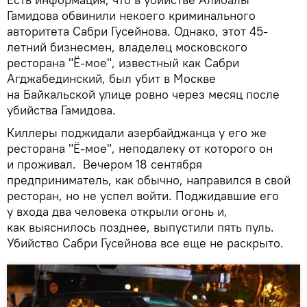
Гамидова обвинили некоего криминального
авторитета Сабри Гусейнова. Однако, этот 45-
летний бизнесмен, владелец московского
ресторана "Ё-мое", известный как Сабри
Агджабединский, был убит в Москве
на Байкальской улице ровно через месяц после
убийства Гамидова.
Киллеры поджидали азербайджанца у его же
ресторана "Ё-мое", неподалеку от которого он
и проживал. Вечером 18 сентября
предприниматель, как обычно, направился в свой
ресторан, но не успел войти. Поджидавшие его
у входа два человека открыли огонь и,
как выяснилось позднее, выпустили пять пуль.
Убийство Сабри Гусейнова все еще не раскрыто.