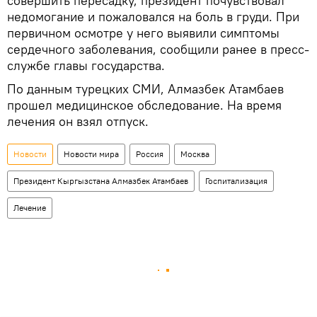
совершить пересадку, президент почувствовал
недомогание и пожаловался на боль в груди. При
первичном осмотре у него выявили симптомы
сердечного заболевания, сообщили ранее в пресс-
службе главы государства.
По данным турецких СМИ, Алмазбек Атамбаев
прошел медицинское обследование. На время
лечения он взял отпуск.
Новости
Новости мира
Россия
Москва
Президент Кыргызстана Алмазбек Атамбаев
Госпитализация
Лечение