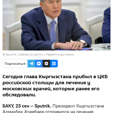
© Sputnik / Aleksey Druzhinin
/
Перейти в фотобанк
Подписаться
Сегодня глава Кыргызстана прибыл в ЦКБ
российской столицы для лечения у
московских врачей, которые ранее его
обследовали.
БАКУ, 23 сен – Sputnik.
Президент Кыргызстана
Алмазбек Атамбаев отправился на лечение