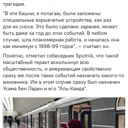
трагедия.
"В эти башни, я полагаю, были заложены
специальные взрывчатые устройства, как раз
для их сноса. Это было сделано заранее, может
быть даже за год до этих событий. В любом
случае, шла планомерная работа, и началась она
как минимум с 1998-99 годов", — считает он.
Понятно, отметил собеседник Sputnik, что такой
масштабный теракт всколыхнул всю
общественность, и американцам свойственно
сразу же после таких событий назначать какого-то
виновника. Им в этом случае сразу был назначен
Усама бен Ладен и его "Аль-Каида".