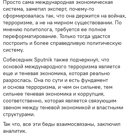
Просто сама международная экономическая
система, заметил эксперт, почему-то
сформировалась так, что она держится на войнах,
терроризме, а не на мирном существовании. По
мнению политолога, требуется ее полное
переформатирование. Только тогда удастся
построить и более справедливую политическую
систему.
Собеседник Sputnik также подчеркнул, что
основой международного терроризма является
еще и теневая экономика, которая реально
разрослась. Она по сути и есть фундамент
и основа терроризма, и чем он сильнее, тем
сильнее теневая экономика и коррупция,
соответственно, которая является связующим
звеном между теневой экономикой и властными
структурами.
Так что, все эти беды взаимосвязаны, заключил
аналитик.