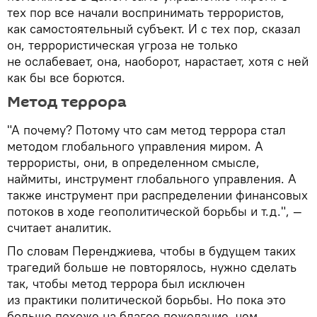
тех пор все начали воспринимать террористов,
как самостоятельный субъект. И с тех пор, сказал
он, террористическая угроза не только
не ослабевает, она, наоборот, нарастает, хотя с ней
как бы все борются.
Метод террора
"А почему? Потому что сам метод террора стал
методом глобального управления миром. А
террористы, они, в определенном смысле,
наймиты, инструмент глобального управления. А
также инструмент при распределении финансовых
потоков в ходе геополитической борьбы и т.д.", —
считает аналитик.
По словам Перенджиева, чтобы в будущем таких
трагедий больше не повторялось, нужно сделать
так, чтобы метод террора был исключен
из практики политической борьбы. Но пока это
больше похоже на благое пожелание, чем