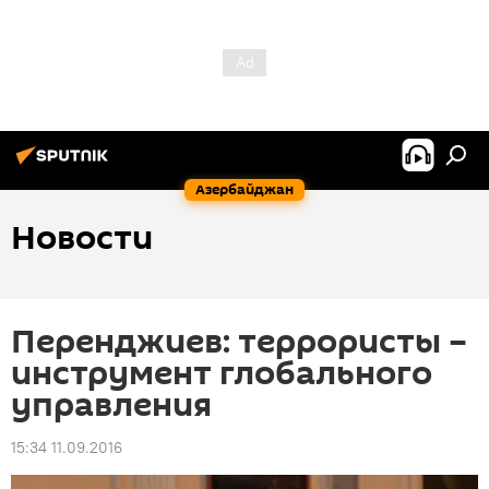
Азербайджан
Новости
Перенджиев: террористы –
инструмент глобального
управления
15:34 11.09.2016