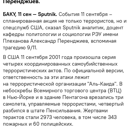
Перенджиев.
БАКУ, 11 сен — Sputnik.
События 11 сентября –
спланированная акция не только террористов, но и
спецслужб США, сказал Sputnik аналитик, доцент
кафедры политологии и социологии РЭУ имени
Плеханова Александр Перенджиев, вспоминая
трагедию 9/11.
В США 11 сентября 2001 года произошла серия
четырех координированных самоубийственных
террористических актов. По официальной версии,
ответственность за эти атаки лежит
на террористической организации "Аль-Каида". В
небоскребы Всемирного торгового центра (ВТЦ)
в Нью-Йорке и в здание Пентагона врезались три
самолета, управляемые террористами, четвертый
разбился в штате Пенсильвания. Жертвами
терактов стали 2973 человека, в том числе 343
пожарных и 60 полицейских.