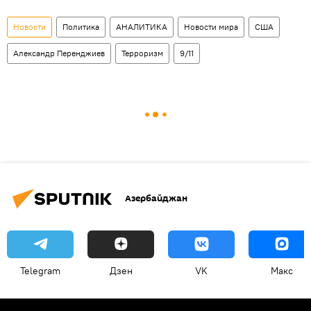
Новости
Политика
АНАЛИТИКА
Новости мира
США
Александр Перенджиев
Терроризм
9/11
Азербайджан
Telegram
Дзен
VK
Макс