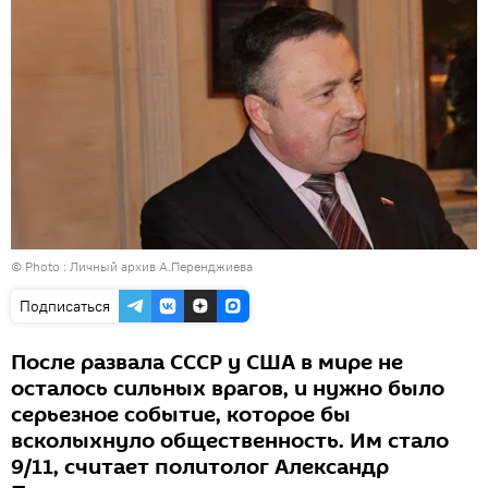
© Photo : Личный архив А.Перенджиева
Подписаться
После развала СССР у США в мире не
осталось сильных врагов, и нужно было
серьезное событие, которое бы
всколыхнуло общественность. Им стало
9/11, считает политолог Александр