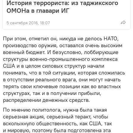
История террориста: из таджикского
ОМОНа в главари ИГ
5 сентября 2016, 18:07
При этом, отметил он, никуда не делось НАТО,
производство оружия, оставался очень высоким
военный бюджет. И безусловно, лоббирующие
структуры военно-промышленного комплекса
США и в целом силовых структур начали
понимать, что в той ситуации, которая сложилась
в отсутствии реального врага, они могут начать
терять свои ключевые позиции как во властных
структурах, так и в получении прибыли,
распределении денежных средств.
По мнению политолога, нужна была такая
серьезная акция, серьезный теракт, чтобы
всколыхнуло общественность, как США, так
и мировую, поэтому была подготовлена эта