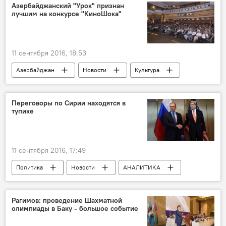
Министерство внутренних дел АР
Митинг
Азербайджанский "Урок" признан
лучшим на конкурсе "КиноШока"
Национальный совет
Беспорядки
11 сентября 2016, 18:53
Азербайджан
Новости
Культура
ЖИЗНЬ
Переговоры по Сирии находятся в
тупике
11 сентября 2016, 17:49
Политика
Новости
АНАЛИТИКА
Новости мира
Сирия
Андрей Тихонов
Переговоры
Рагимов: проведение Шахматной
олимпиады в Баку - большое событие
Сирийское урегулирование