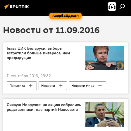
Азербайджан
Новости от 11.09.2016
Глава ЦИК Беларуси: выборы
встретили больше интереса, чем
предыдущие
11 сентября 2016, 23:32
Политика
Новости
Новости мира
Беларусь
Лидия Ермошина
Сиявуш Новрузов: на акцию собрались
родственники глав партий Нацсовета