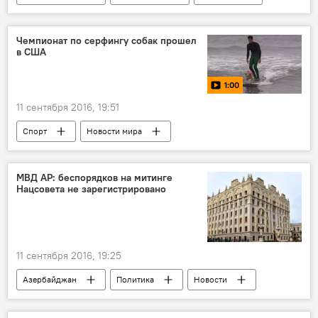
Центральный банк АР
Безналичный расчет
Чемпионат по серфингу собак прошел
в США
1:00
11 сентября 2016, 19:51
Спорт
Новости мира
МУЛЬТИМЕДИА
Видео
ЖИЗНЬ
МВД АР: беспорядков на митинге
Нацсовета не зарегистрировано
11 сентября 2016, 19:25
Азербайджан
Политика
Новости
ЖИЗНЬ
Баку