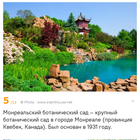
5
/13
© Photo :
www.silenthouse.net
Монреальский ботанический сад – крупный
ботанический сад в городе Монреале (провинция
Квебек, Канада). Был основан в 1931 году.