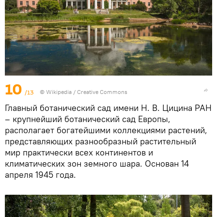
10
/13
©
Wikipedia
/
Creative Commons
Главный ботанический сад имени Н. В. Цицина РАН
– крупнейший ботанический сад Европы,
располагает богатейшими коллекциями растений,
представляющих разнообразный растительный
мир практически всех континентов и
климатических зон земного шара. Основан 14
апреля 1945 года.