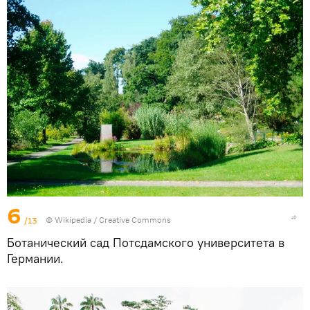
6
/13
©
Wikipedia
/ Creative Commons
Ботанический сад Потсдамского университета в
Германии.