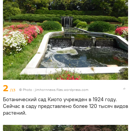
2
/13
© Photo :
jimhornnews.files.wordpress.com
Ботанический сад Киото учрежден в 1924 году.
Сейчас в саду представлено более 120 тысяч видов
растений.