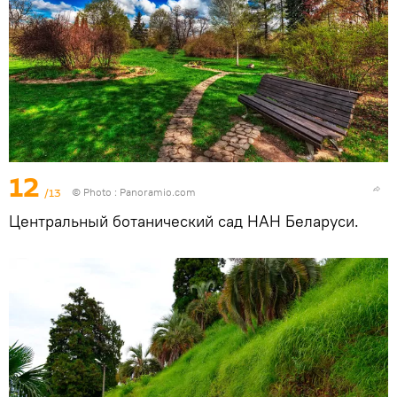
12
/13
© Photo :
Panoramio.com
Центральный ботанический сад НАН Беларуси.