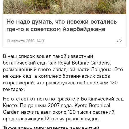
Не надо думать, что невежи остались
где-то в советском Азербайджане
19 августа 2016, 14:31
В наш список вошел такой известный
ботанический сад, как Royal Botanic Gardens,
размещенный в юго-западной части Лондона. Это
не один сад, а комплекс ботанических садов
и оранжерей, что раскинулись на более чем 120
гектарах.
Не отстает от него по красоте и Ботанический сад
Киото. По данным 2007 года, Kyoto Botanical
Garden насчитывает около 120 тысяч растений,
представляющих 12 тысяч разных видов.
Также всему миру известен знаменитый