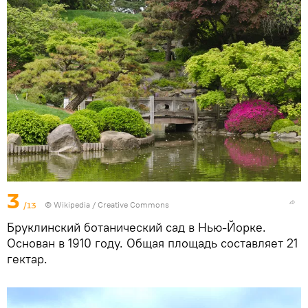
3
/13
©
Wikipedia
/
Creative Commons
Бруклинский ботанический сад в Нью-Йорке.
Основан в 1910 году. Общая площадь составляет 21
гектар.