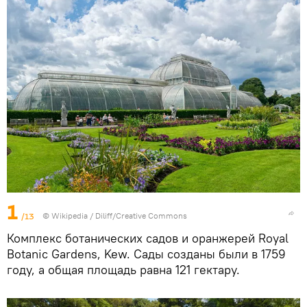
1
/13
©
Wikipedia
/ Diliff/Creative Commons
Комплекс ботанических садов и оранжерей Royal
Botanic Gardens, Kew. Сады созданы были в 1759
году, а общая площадь равна 121 гектару.