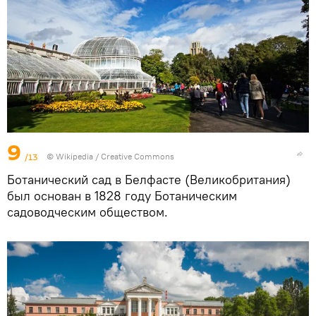
9
/13
©
Wikipedia
/
Creative Commons
Ботанический сад в Белфасте (Великобритания)
был основан в 1828 году Ботаническим
садоводческим обществом.