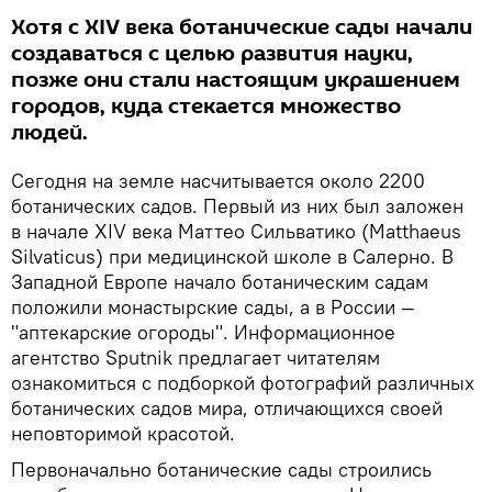
Хотя с XIV века ботанические сады начали
создаваться с целью развития науки,
позже они стали настоящим украшением
городов, куда стекается множество
людей.
Сегодня на земле насчитывается около 2200
ботанических садов. Первый из них был заложен
в начале XIV века Маттео Сильватико (Matthaeus
Silvaticus) при медицинской школе в Салерно. В
Западной Европе начало ботаническим садам
положили монастырские сады, а в России —
"аптекарские огороды". Информационное
агентство Sputnik предлагает читателям
ознакомиться с подборкой фотографий различных
ботанических садов мира, отличающихся своей
неповторимой красотой.
Первоначально ботанические сады строились