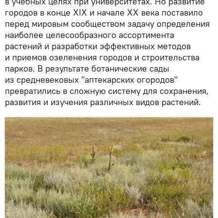
в учебных целях при университетах. Но развитие
городов в конце XIX и начале XX века поставило
перед мировым сообществом задачу определения
наиболее целесообразного ассортимента
растений и разработки эффективных методов
и приемов озеленения городов и строительства
парков. В результате ботанические сады
из средневековых "аптекарских огородов"
превратились в сложную систему для сохранения,
развития и изучения различных видов растений.