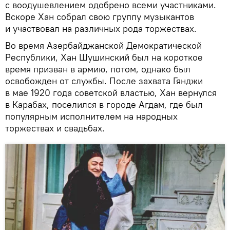
с воодушевлением одобрено всеми участниками.
Вскоре Хан собрал свою группу музыкантов
и участвовал на различных рода торжествах.
Во время Азербайджанской Демократической
Республики, Хан Шушинский был на короткое
время призван в армию, потом, однако был
освобожден от службы. После захвата Гянджи
в мае 1920 года советской властью, Хан вернулся
в Карабах, поселился в городе Агдам, где был
популярным исполнителем на народных
торжествах и свадьбах.