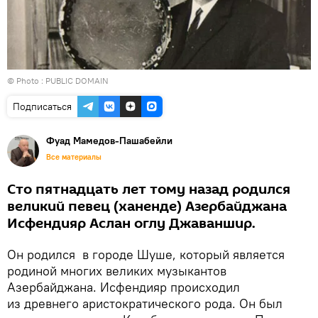
© Photo : PUBLIC DOMAIN
Подписаться
Фуад Мамедов-Пашабейли
Все материалы
Сто пятнадцать лет тому назад родился
великий певец (ханенде) Азербайджана
Исфендияр Аслан оглу Джаваншир.
Он родился в городе Шуше, который является
родиной многих великих музыкантов
Азербайджана. Исфендияр происходил
из древнего аристократического рода. Он был