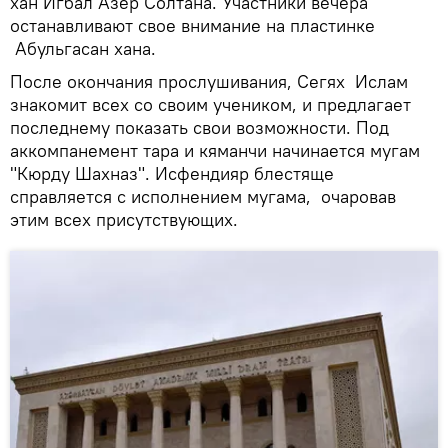
хан Игбал Азер Солтана. Участники вечера
останавливают свое внимание на пластинке
Абульгасан хана.
После окончания прослушивания, Сегях Ислам
знакомит всех со своим учеником, и предлагает
последнему показать свои возможности. Под
аккомпанемент тара и кяманчи начинается мугам
"Кюрду Шахназ". Исфендияр блестяще
справляется с исполнением мугама, очаровав
этим всех присутствующих.