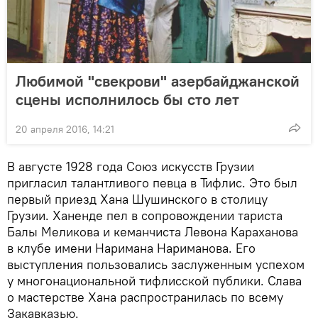
Любимой "свекрови" азербайджанской
сцены исполнилось бы сто лет
20 апреля 2016, 14:21
В августе 1928 года Союз искусств Грузии
пригласил талантливого певца в Тифлис. Это был
первый приезд Хана Шушинского в столицу
Грузии. Ханенде пел в сопровождении тариста
Балы Меликова и кеманчиста Левона Караханова
в клубе имени Наримана Нариманова. Его
выступления пользовались заслуженным успехом
у многонациональной тифлисской публики. Слава
о мастерстве Хана распространилась по всему
Закавказью.