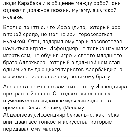
люди Карабаха и в общение между собой, они
отдавали должное поэзии, мугаму, ашугской
музыке.
Вполне понятно, что Исфендияр, который рос
в такой среде, не мог не заинтересоваться
музыкой. Отец подарил ему тар и посоветовал
научиться играть. Исфендияр не только научился
играть сам, но обучил игре и своего младшего
брата Аллахьяра, который в дальнейшем стал
одним из выдающихся таристов Азербайджана
и аккомпанировал своему великому брату.
Аслан ага не мог не заметить, что у Исфендияра
прекрасный голос. Он отдает своего сына
в ученичество выдающемуся ханенде того
времени Сегях Исламу (Исламу
Абдуллаеву).Исфендияр буквально, как губка
впитывал все тонкости искусства, которые
передавал ему мастер.