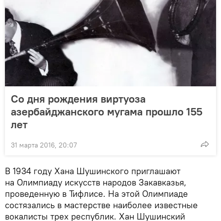
Со дня рождения виртуоза
азербайджанского мугама прошло 155
лет
31 марта 2016, 20:07
В 1934 году Хана Шушинского приглашают
на Олимпиаду искусств народов Закавказья,
проведенную в Тифлисе. На этой Олимпиаде
состязались в мастерстве наиболее известные
вокалисты трех республик. Хан Шушинский