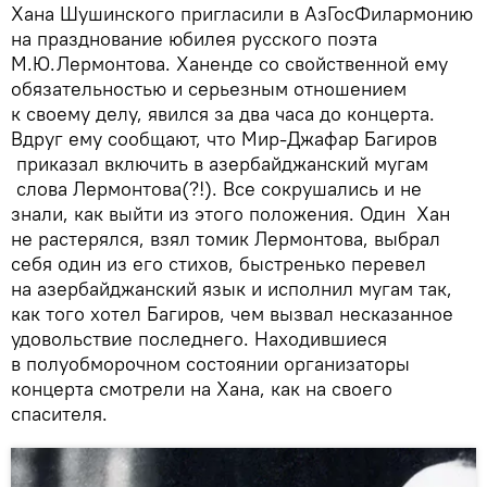
Хана Шушинского пригласили в АзГосФилармонию
на празднование юбилея русского поэта
М.Ю.Лермонтова. Ханенде со свойственной ему
обязательностью и серьезным отношением
к своему делу, явился за два часа до концерта.
Вдруг ему сообщают, что Мир-Джафар Багиров
приказал включить в азербайджанский мугам
слова Лермонтова(?!). Все сокрушались и не
знали, как выйти из этого положения. Один Хан
не растерялся, взял томик Лермонтова, выбрал
себя один из его стихов, быстренько перевел
на азербайджанский язык и исполнил мугам так,
как того хотел Багиров, чем вызвал несказанное
удовольствие последнего. Находившиеся
в полуобморочном состоянии организаторы
концерта смотрели на Хана, как на своего
спасителя.