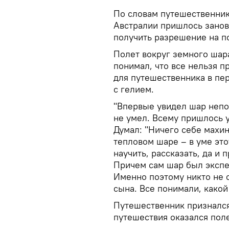
По словам путешественника
Австралии пришлось занов
получить разрешение на по
Полет вокруг земного шар
понимал, что все нельзя 
для путешественника в пер
с гелием.
"Впервые увидел шар непо
не умел. Всему пришлось у
Думал: "Ничего себе махи
тепловом шаре – в уме эт
научить, рассказать, да и 
Причем сам шар был экспе
Именно поэтому никто не 
сына. Все понимали, какой 
Путешественник признался
путешествия оказался пол