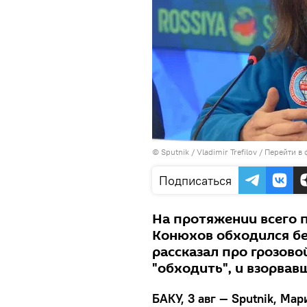
© Sputnik / Vladimir Trefilov
/
Перейти в 
Подписаться
На протяжении всего 
Конюхов обходился бе
рассказал про грозов
"обходить", и взорвав
БАКУ, 3 авг — Sputnik, Ма