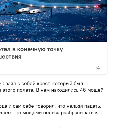
етел в конечную точку
шествия
к взял с собой крест, который был
я этого полета. В нем находились 46 мощей
ода и сам себе говорил, что нельзя падать.
еднеет, но мощами нельзя разбрасываться", –