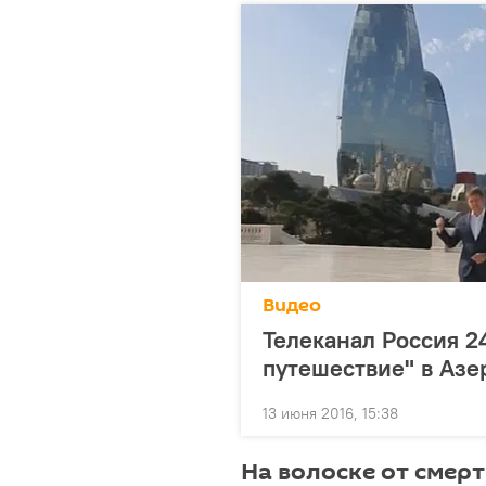
Видео
Телеканал Россия 2
путешествие" в Аз
13 июня 2016, 15:38
На волоске от смер