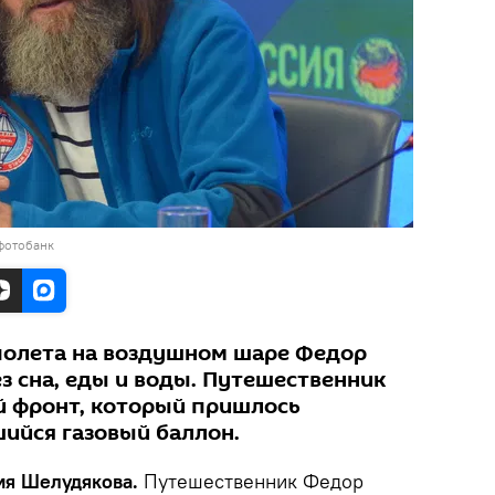
фотобанк
полета на воздушном шаре Федор
з сна, еды и воды. Путешественник
ой фронт, который пришлось
шийся газовый баллон.
рия Шелудякова.
Путешественник Федор