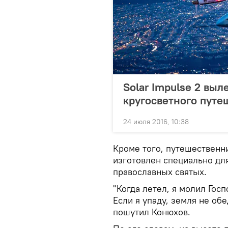
Solar Impulse 2 выл
кругосветного путе
24 июля 2016, 10:38
Кроме того, путешественни
изготовлен специально дл
православных святых.
"Когда летел, я молил Госп
Если я упаду, земля не об
пошутил Конюхов.