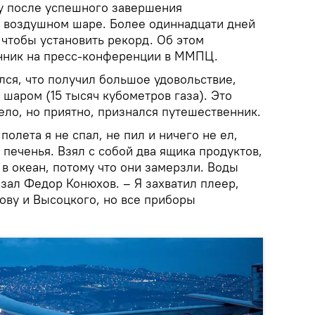
у после успешного завершения
а воздушном шаре. Более одиннадцати дней
, чтобы установить рекорд. Об этом
нник на пресс-конференции в ММПЦ.
лся, что получил большое удовольствие,
шаром (15 тысяч кубометров газа). Это
жело, но приятно, признался путешественник.
 полета я не спал, не пил и ничего не ел,
печенья. Взял с собой два ящика продуктов,
в океан, потому что они замерзли. Воды
азал Федор Конюхов. – Я захватил плеер,
ову и Высоцкого, но все приборы