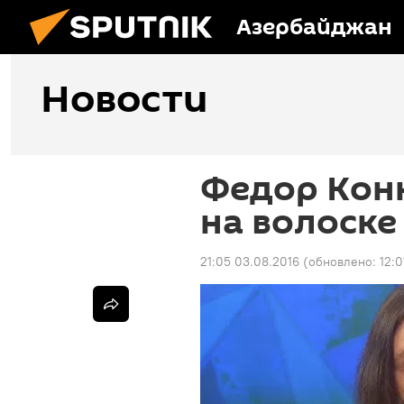
Азербайджан
Новости
Федор Кон
на волоске
21:05 03.08.2016
(обновлено:
12:0