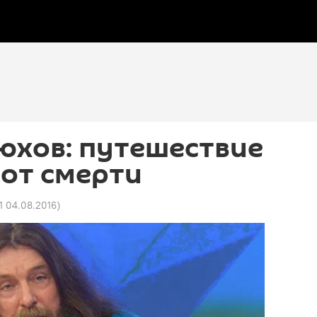
юхов: путешествие
 от смерти
1 04.08.2016
)