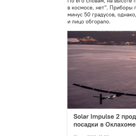
По его словам, на высоте 
в космосе, нет". Приборы 
минус 50 градусов, однако
и лицо обгорало.
Solar Impulse 2 про
посадки в Оклахоме