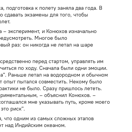
, подготовка к полету заняла два года. В
о сдавать экзамены для того, чтобы
лет.
а – эксперимент, и Конюхов изначально
предусмотреть. Многое было
вый раз: он никогда не летал на шаре
средственно перед стартом, управлять им
читься по ходу. Сначала были одни эмоции.
на". Раньше летал на водородном и обычном
от опыт пытался совместить. Некому было
практики не было. Сразу пришлось лететь.
риментальным, – объяснил Конюхов. –
соглашался мне указывать путь, кроме моего
это риск".
, что одним из самых сложных этапов
ет над Индийским океаном.