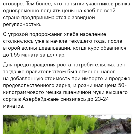
сговоре. Тем более, что попытки участников рынка
одновременно поднять цены на хлеб по всей
стране предпринимаются с завидной
регулярностью.
С угрозой подорожания хлеба население
столкнулось уже в начале текущего года, после
второй волны девальвации, когда курс обвалился
до 1,55 маната за доллар.
Для предотвращения роста потребительских цен
тогда же правительством был отменен налог
на добавленную стоимость при импорте и продаже
продовольственного зерна, и розничная цена 50-
килограммового мешка пшеничной муки высшего
сорта в Азербайджане снизилась до 23-24
манатов.