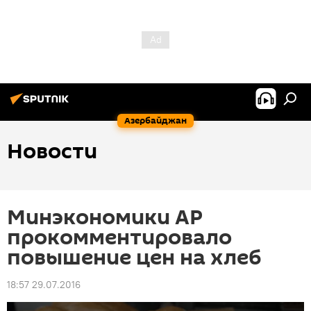
Азербайджан
Новости
Минэкономики АР
прокомментировало
повышение цен на хлеб
18:57 29.07.2016