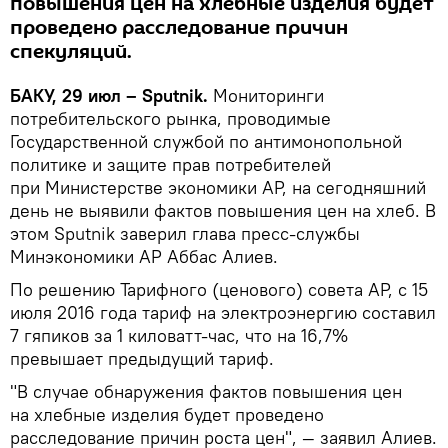
повышения цен на хлебные изделия будет
проведено расследование причин
спекуляций.
БАКУ, 29 июл – Sputnik.
Мониторинги
потребительского рынка, проводимые
Государственной службой по антимонопольной
политике и защите прав потребителей
при Министерстве экономики АР, на сегодняшний
день не выявили фактов повышения цен на хлеб. В
этом Sputnik заверил глава пресс-службы
Минэкономики АР Аббас Алиев.
По решению Тарифного (ценового) совета АР, с 15
июля 2016 года тариф на электроэнергию составил
7 гяпиков за 1 киловатт-час, что на 16,7%
превышает предыдущий тариф.
"В случае обнаружения фактов повышения цен
на хлебные изделия будет проведено
расследование причин роста цен", — заявил Алиев.