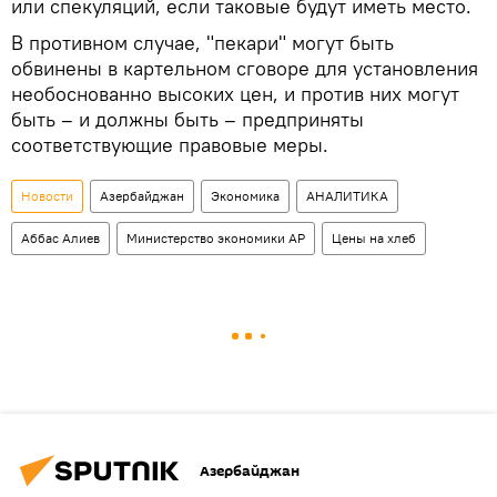
или спекуляций, если таковые будут иметь место.
В противном случае, "пекари" могут быть
обвинены в картельном сговоре для установления
необоснованно высоких цен, и против них могут
быть – и должны быть – предприняты
соответствующие правовые меры.
Новости
Азербайджан
Экономика
АНАЛИТИКА
Аббас Алиев
Министерство экономики АР
Цены на хлеб
Азербайджан