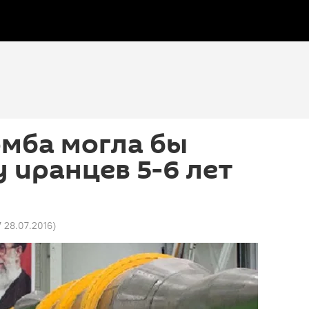
омба могла бы
у иранцев 5-6 лет
7 28.07.2016
)