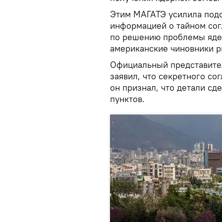
Этим МАГАТЭ усилила под
информацией о тайном сог
по решению проблемы ядер
американские чиновники р
Официальный представите
заявил, что секретного со
он признал, что детали с
пунктов.