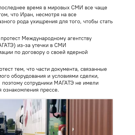
последнее время в мировых СМИ все чаще
ом, что Иран, несмотря на все
азного рода ухищрения для того, чтобы стать
 протест Международному агентству
АГАТЭ) из-за утечки в СМИ
ции по договору о своей ядерной
отест тем, что части документа, связанные
ого оборудования и условиями сделки,
 поэтому сотрудники МАГАТЭ не имели
я ознакомления прессе.