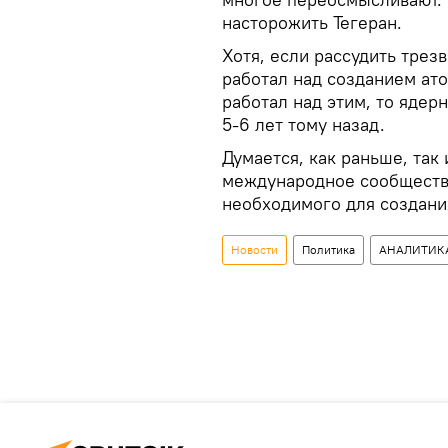
насторожить Тегеран.
Хотя, если рассудить трез
работал над созданием ат
работал над этим, то ядер
5-6 лет тому назад.
Думается, как раньше, так
международное сообщество
необходимого для создани
Новости
Политика
АНАЛИТИК