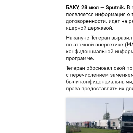
БАКУ, 28 июл — Sputnik.
В 
появляется информация о т
договоренности, идет на р
ядерной державой.
Накануне Тегеран выразил
по атомной энергетике (М
конфиденциальной информа
программе.
Тегеран обосновал свой пр
с перечислением заменяем
были конфиденциальными,
права предоставлять их дл