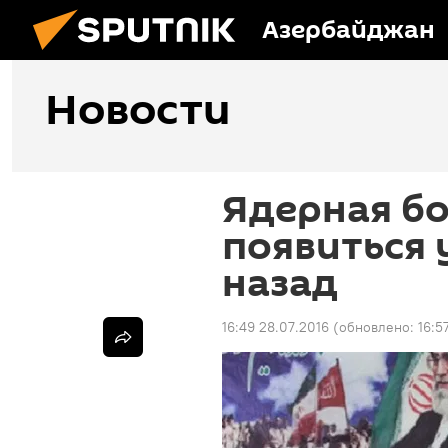
Азербайджан
Новости
Ядерная б
появиться 
назад
16:49 28.07.2016
(обновлено:
16:5