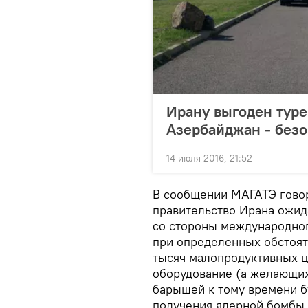
Ирану выгоден туре
Азербайджан - без
14 июля 2016, 21:52
В сообщении МАГАТЭ говори
правительство Ирана ожид
со стороны международног
при определенных обстоят
тысяч малопродуктивных ц
оборудование (а желающих
барышей к тому времени бу
получения ядерной бомбы с