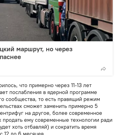
цкий маршрут, но через
опаснее
лось, что примерно через 11-13 лет
ает послабления в ядерной программе
о сообщества, то есть правящий режим
ельствах сможет заменить примерно 5
ентрифуг на другое, более современное
 продать ему современные технологии ради
дет хоть отбавляй) и сократить время
 12 до 6 месяцев.