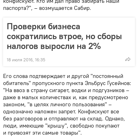
конфискуют. Кто им дал право забирать наши
паспорта?", – возмущается Сабир.
Проверки бизнеса
сократились втрое, но сборы
налогов выросли на 2%
18 июля 2016, 16:35
Его слова подтверждает и другой "постоянный
обитатель" пропускного пункта Эльбрус Гусейнов:
"На ввоз в страну сигарет, водки и подгузников –
даже в малых количествах и, как предусмотрено
законом, "в целях личного пользования" –
однозначно наложен запрет. Конфискуют все
без разговоров и отправляют на склад. Однако,
люди, имеющие "крышу", свободно покупают
и привозят эти самые товары".