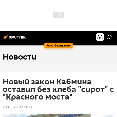
Азербайджан
Новости
Новый закон Кабмина
оставил без хлеба "сирот" с
"Красного моста"
20:03 25.07.2016