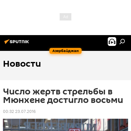
Азербайджан
Новости
Число жертв стрельбы в
Мюнхене достигло восьми
00:32 23.07.2016