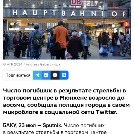
© AFP 2024 / Andreas Gebert / dpa
Подписаться
Число погибших в результате стрельбы в
торговом центре в Мюнхене возросло до
восьми, сообщила полиция города в своем
микроблоге в социальной сети Twitter.
БАКУ, 23 июл — Sputnik.
Число погибших
в результате стрельбы в торговом центре