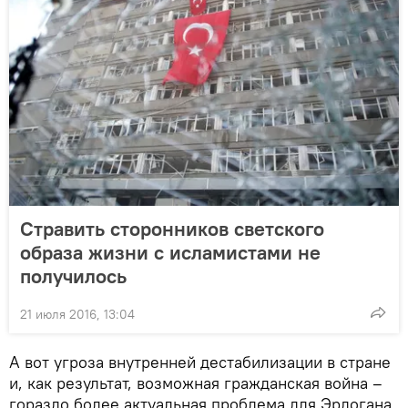
Стравить сторонников светского
образа жизни с исламистами не
получилось
21 июля 2016, 13:04
А вот угроза внутренней дестабилизации в стране
и, как результат, возможная гражданская война –
гораздо более актуальная проблема для Эрдогана,