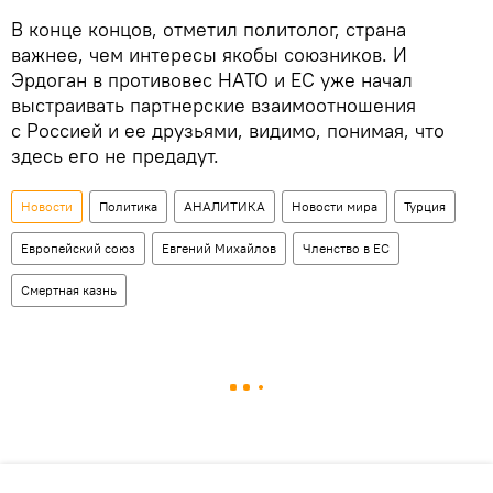
В конце концов, отметил политолог, страна
важнее, чем интересы якобы союзников. И
Эрдоган в противовес НАТО и ЕС уже начал
выстраивать партнерские взаимоотношения
с Россией и ее друзьями, видимо, понимая, что
здесь его не предадут.
Новости
Политика
АНАЛИТИКА
Новости мира
Турция
Европейский союз
Евгений Михайлов
Членство в ЕС
Смертная казнь