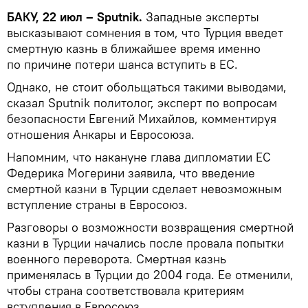
БАКУ, 22 июл – Sputnik.
Западные эксперты
высказывают сомнения в том, что Турция введет
смертную казнь в ближайшее время именно
по причине потери шанса вступить в ЕС.
Однако, не стоит обольщаться такими выводами,
сказал Sputnik политолог, эксперт по вопросам
безопасности Евгений Михайлов, комментируя
отношения Анкары и Евросоюза.
Напомним, что накануне глава дипломатии ЕС
Федерика Могерини заявила, что введение
смертной казни в Турции сделает невозможным
вступление страны в Евросоюз.
Разговоры о возможности возвращения смертной
казни в Турции начались после провала попытки
военного переворота. Смертная казнь
применялась в Турции до 2004 года. Ее отменили,
чтобы страна соответствовала критериям
вступления в Евросоюз.