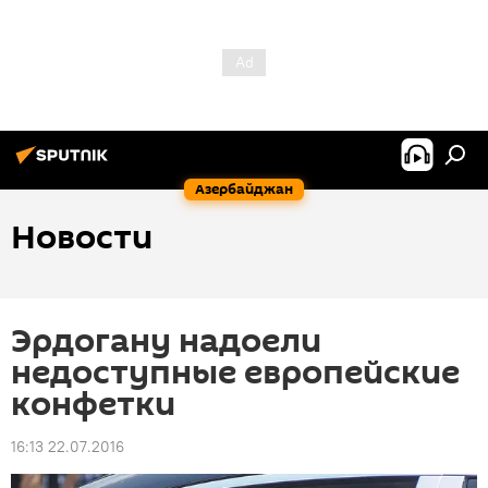
Азербайджан
Новости
Эрдогану надоели
недоступные европейские
конфетки
16:13 22.07.2016