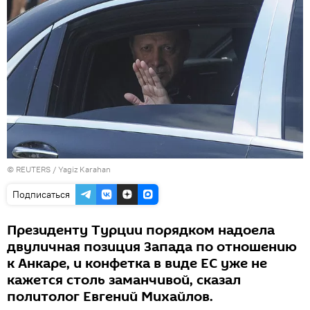
©
REUTERS
/ Yagiz Karahan
Подписаться
Президенту Турции порядком надоела
двуличная позиция Запада по отношению
к Анкаре, и конфетка в виде ЕС уже не
кажется столь заманчивой, сказал
политолог Евгений Михайлов.