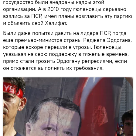
государство были внедрены кадры этой
организации. А в 2010 году гюленовцы серьезно
взялись за ПСР, имея планы возглавить эту партию
и объявить свой Халифат.
Были даже попытки давить на лидера ПСР, тогда
еще премьер-министра страны Реджепа Эрдогана,
которые вскоре перешли в угрозы. Гюленовцы,
указывая на свою поддержку в тяжелые времена,
прямо стали грозить Эрдогану репресиями, если
он откажется выполнять их требования.