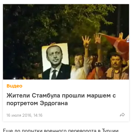
Видео
Жители Стамбула прошли маршем с
портретом Эрдогана
16 июля 2016, 14:16
Еще до попытки военного переворота в Турции