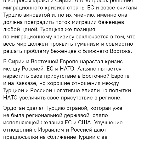
в вопросах Ирака и Сирии. А в вопросах решения
миграционного кризиса страны ЕС и вовсе считали
Турцию виноватой и, по их мнению, именно она
должна преградить поток миграции беженцев
любой ценой. Турецкая же позиция
по миграционному кризису заключается в том, что
весь мир должен проявить гуманизм и совместно
решать проблему беженцев с Ближнего Востока.
В Сирии и Восточной Европе нарастал кризис
между Россией, ЕС и НАТО. Альянс пытается
нарастить свое присутствие в Восточной Европе
и на Кавказе, но хорошие отношения между
Турцией и Россией негативно влияли на попытки
НАТО увеличить свое присутствие в регионе.
Эрдоган сделал Турцию страной, которая уже
не была региональной державой, слепо
исполняющей желания ЕС и США. Улучшение
отношений с Израилем и Россией дают
предпосылки на сближение Турции с ее