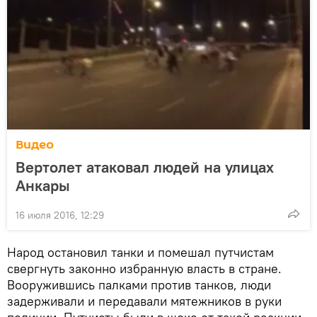
Видео
Вертолет атаковал людей на улицах
Анкары
16 июля 2016, 12:29
Народ остановил танки и помешал путчистам
свергнуть законно избранную власть в стране.
Вооружившись палками против танков, люди
задерживали и передавали мятежников в руки