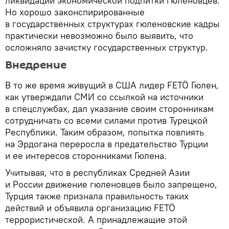
ликвидации экономической подпитки гюленовцев.
Но хорошо законспирированные
в государственных структурах гюленовские кадры
практически невозможно было выявить, что
осложняло зачистку государственных структур.
Внедрение
В то же время живущий в США лидер FETÖ Гюлен,
как утверждали СМИ со ссылкой на источники
в спецслужбах, дал указание своим сторонникам
сотрудничать со всеми силами против Турецкой
Республики. Таким образом, попытка повлиять
на Эрдогана переросла в предательство Турции
и ее интересов сторонниками Гюлена.
Учитывая, что в республиках Средней Азии
и России движение гюленовцев было запрещено,
Турция также признала правильность таких
действий и объявила организацию FETÖ
террористической. А принадлежащие этой