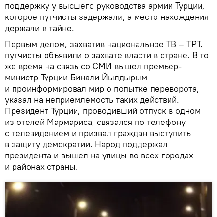
поддержку у высшего руководства армии Турции,
которое путчисты задержали, а место нахождения
держали в тайне.
Первым делом, захватив национальное ТВ – ТРТ,
путчисты объявили о захвате власти в стране. В то
же время на связь со СМИ вышел премьер-
министр Турции Бинали Йылдырым
и проинформировал мир о попытке переворота,
указал на неприемлемость таких действий.
Президент Турции, проводивший отпуск в одном
из отелей Мармариса, связался по телефону
с телевидением и призвал граждан выступить
в защиту демократии. Народ поддержал
президента и вышел на улицы во всех городах
и районах страны.