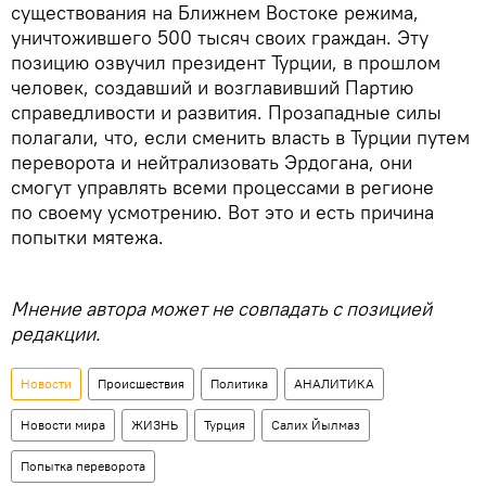
существования на Ближнем Востоке режима,
уничтожившего 500 тысяч своих граждан. Эту
позицию озвучил президент Турции, в прошлом
человек, создавший и возглавивший Партию
справедливости и развития. Прозападные силы
полагали, что, если сменить власть в Турции путем
переворота и нейтрализовать Эрдогана, они
смогут управлять всеми процессами в регионе
по своему усмотрению. Вот это и есть причина
попытки мятежа.
Мнение автора может не совпадать с позицией
редакции.
Новости
Происшествия
Политика
АНАЛИТИКА
Новости мира
ЖИЗНЬ
Турция
Салих Йылмаз
Попытка переворота