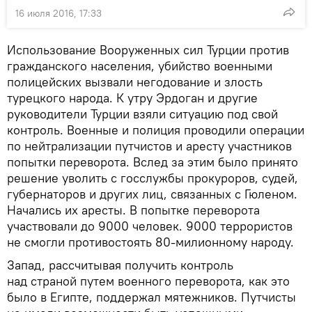
16 июля 2016, 17:33
Использование Вооруженных сил Турции против
гражданского населения, убийство военными
полицейских вызвали негодование и злость
турецкого народа. К утру Эрдоган и другие
руководители Турции взяли ситуацию под свой
контроль. Военные и полиция проводили операции
по нейтрализации путчистов и аресту участников
попытки переворота. Вслед за этим было принято
решение уволить с госслужбы прокуроров, судей,
губернаторов и других лиц, связанных с Гюленом.
Начались их аресты. В попытке переворота
участвовали до 9000 человек. 9000 террористов
не смогли противостоять 80-милионному народу.
Запад, рассчитывая получить контроль
над страной путем военного переворота, как это
было в Египте, поддержал мятежников. Путчисты