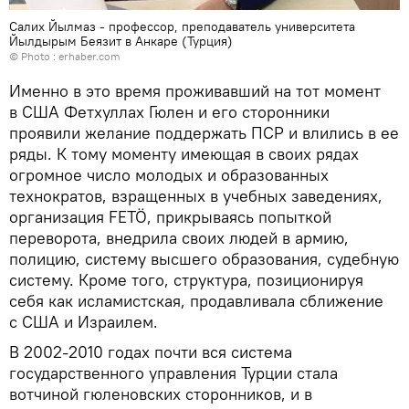
Салих Йылмаз - профессор, преподаватель университета
Йылдырым Беязит в Анкаре (Турция)
© Photo : erhaber.com
Именно в это время проживавший на тот момент
в США Фетхуллах Гюлен и его сторонники
проявили желание поддержать ПСР и влились в ее
ряды. К тому моменту имеющая в своих рядах
огромное число молодых и образованных
технократов, взращенных в учебных заведениях,
организация FETÖ, прикрываясь попыткой
переворота, внедрила своих людей в армию,
полицию, систему высшего образования, судебную
систему. Кроме того, структура, позиционируя
себя как исламистская, продавливала сближение
с США и Израилем.
В 2002-2010 годах почти вся система
государственного управления Турции стала
вотчиной гюленовских сторонников, и в