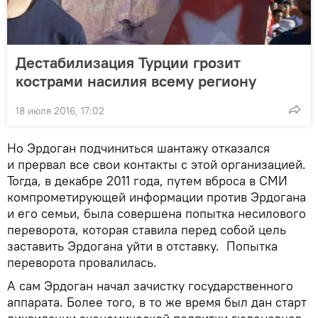
Дестабилизация Турции грозит
кострами насилия всему региону
18 июля 2016, 17:02
Но Эрдоган подчиниться шантажу отказался
и прервал все свои контакты с этой организацией.
Тогда, в декабре 2011 года, путем вброса в СМИ
компрометирующей информации против Эрдогана
и его семьи, была совершена попытка несилового
переворота, которая ставила перед собой цель
заставить Эрдогана уйти в отставку. Попытка
переворота провалилась.
А сам Эрдоган начал зачистку государственного
аппарата. Более того, в то же время был дан старт