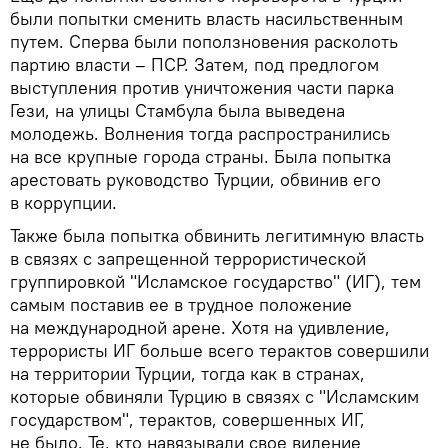
были попытки сменить власть насильственным
путем. Сперва были поползновения расколоть
партию власти – ПСР. Затем, под предлогом
выступления против уничтожения части парка
Гези, на улицы Стамбула была выведена
молодежь. Волнения тогда распространились
на все крупные города страны. Была попытка
арестовать руководство Турции, обвинив его
в коррупции.
Также была попытка обвинить легитимную власть
в связях с запрещенной террористической
группировкой "Исламское государство" (ИГ), тем
самым поставив ее в трудное положение
на международной арене. Хотя на удивление,
террористы ИГ больше всего терактов совершили
на территории Турции, тогда как в странах,
которые обвиняли Турцию в связях с "Исламским
государством", терактов, совершенных ИГ,
не было. Те, кто навязывали свое видение