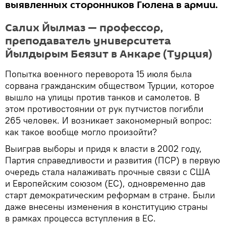
выявленных сторонников Гюлена в армии.
Салих Йылмаз — профессор,
преподаватель университета
Йылдырым Беязит в Анкаре (Турция)
Попытка военного переворота 15 июля была
сорвана гражданским обществом Турции, которое
вышло на улицы против танков и самoлетов. В
этом противостоянии от рук путчистов погибли
265 человек. И возникает закономерный вопрос:
как такое вообще могло произойти?
Выиграв выборы и придя к власти в 2002 году,
Партия справедливости и развития (ПСР) в первую
очередь стала налаживать прочные связи с США
и Европейским союзом (ЕС), одновременно дав
старт демократическим реформам в стране. Были
даже внесены изменения в конституцию страны
в рамках процесса вступления в ЕС.