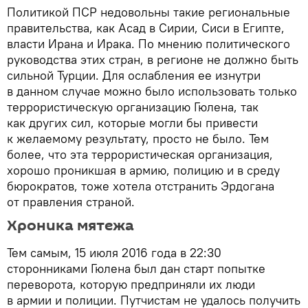
Политикой ПСР недовольны такие региональные
правительства, как Асад в Сирии, Сиси в Египте,
власти Ирана и Ирака. По мнению политического
руководства этих стран, в регионе не должно быть
сильной Турции. Для ослабления ее изнутри
в данном случае можно было использовать только
террористическую организацию Гюлена, так
как других сил, которые могли бы привести
к желаемому результату, просто не было. Тем
более, что эта террористическая организация,
хорошо проникшая в армию, полицию и в среду
бюрократов, тоже хотела отстранить Эрдогана
от правления страной.
Хроника мятежа
Тем самым, 15 июля 2016 года в 22:30
сторонниками Гюлена был дан старт попытке
переворота, которую предприняли их люди
в армии и полиции. Путчистам не удалось получить