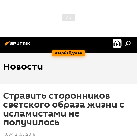
Азербайджан
Новости
Стравить сторонников
светского образа жизни с
исламистами не
получилось
13:04 21.07.2016