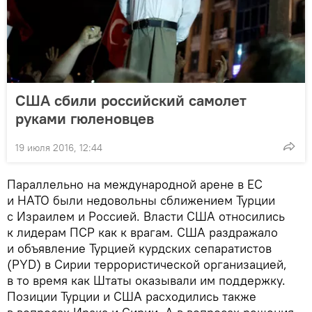
США сбили российский самолет
руками гюленовцев
19 июля 2016, 12:44
Параллельно на международной арене в ЕС
и НАТО были недовольны сближением Турции
с Израилем и Россией. Власти США относились
к лидерам ПСР как к врагам. США раздражало
и объявление Турцией курдских сепаратистов
(PYD) в Сирии террористической организацией,
в то время как Штаты оказывали им поддержку.
Позиции Турции и США расходились также