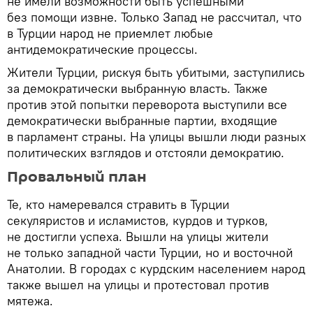
не имели возможности быть успешными
без помощи извне. Только Запад не рассчитал, что
в Турции народ не приемлет любые
антидемократические процессы.
Жители Турции, рискуя быть убитыми, заступились
за демократически выбранную власть. Также
против этой попытки переворота выступили все
демократически выбранные партии, входящие
в парламент страны. На улицы вышли люди разных
политических взглядов и отстояли демократию.
Провальный план
Те, кто намеревался стравить в Турции
секуляристов и исламистов, курдов и турков,
не достигли успеха. Вышли на улицы жители
не только западной части Турции, но и восточной
Анатолии. В городах с курдским населением народ
также вышел на улицы и протестовал против
мятежа.