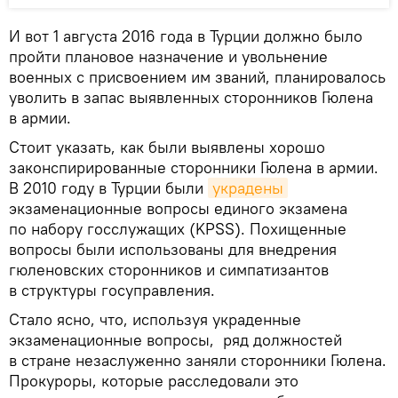
И вот 1 августа 2016 года в Турции должно было
пройти плановое назначение и увольнение
военных с присвоением им званий, планировалось
уволить в запас выявленных сторонников Гюлена
в армии.
Стоит указать, как были выявлены хорошо
законспирированные сторонники Гюлена в армии.
В 2010 году в Турции были
украдены
экзаменационные вопросы единого экзамена
по набору госслужащих (KPSS). Похищенные
вопросы были использованы для внедрения
гюленовских сторонников и симпатизантов
в структуры госуправления.
Стало ясно, что, используя украденные
экзаменационные вопросы, ряд должностей
в стране незаслуженно заняли сторонники Гюлена.
Прокуроры, которые расследовали это