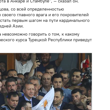
та в Анкаре и Стамбуле", — сказал он.
цова, со всей определенностью
 своего главного врага и его покровителей
 стать первым шагом на пути кардинального
едней Азии.
а невозможно говорить о том, к какому
ского курса Турецкой Республики приведут