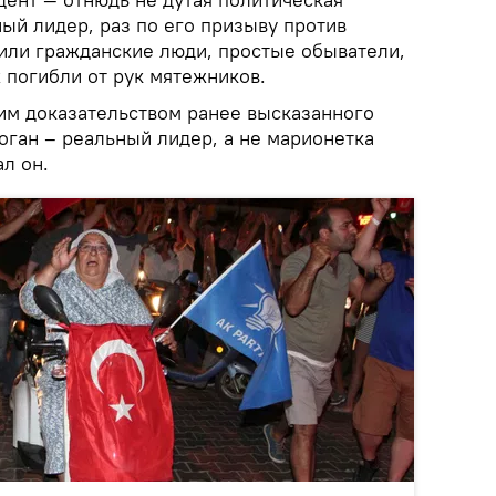
ый лидер, раз по его призыву против
ли гражданские люди, простые обыватели,
 погибли от рук мятежников.
им доказательством ранее высказанного
оган – реальный лидер, а не марионетка
ал он.