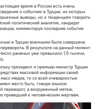
настоящее время в России есть очень
ведения о событиях в Турции, из которых
серьезные выводы, но о тенденциях говорить
йский политический аналитик, кандидат
узнецов, комментируя последние события
ночью в Турции военными была совершена
 переворота. В результате на данный момент
Число раненых уже превысило 1,5 тысячи,
ц.
ольку президент и премьер-министр Турции
 средствах массовой информации своей
 масс-медиа, то со всей очевидностью
 имел место быть, говоря языком
й переворот, а вооруженный мятеж,
 но приведший к человеческим жертвам.