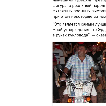
фигура, а реальный народн
мятежных военных выступи
при этом некоторые из них
"Это является самым лучш
мной утверждения что Эрд
в руках кукловода", — сказ