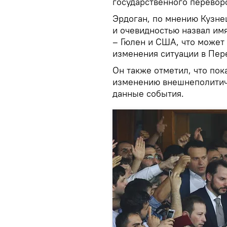
государственного переворо
Эрдоган, по мнению Кузне
и очевидностью назвал имя
– Гюлен и США, что может
изменения ситуации в Пер
Он также отметил, что пок
изменению внешнеполитиче
данные события.