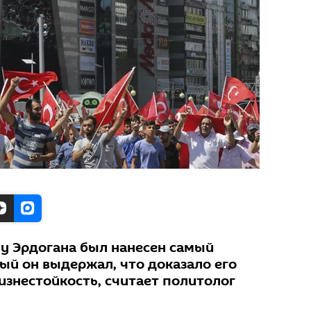
у Эрдогана был нанесен самый
ый он выдержал, что доказало его
изнестойкость, считает политолог