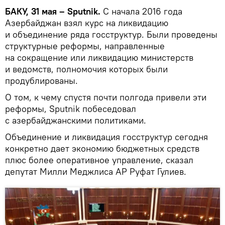
БАКУ, 31 мая – Sputnik.
С начала 2016 года
Азербайджан взял курс на ликвидацию
и объединение ряда госструктур. Были проведены
структурные реформы, направленные
на сокращение или ликвидацию министерств
и ведомств, полномочия которых были
продублированы.
О том, к чему спустя почти полгода привели эти
реформы, Sputnik побеседовал
с азербайджанскими политиками.
Объединение и ликвидация госструктур сегодня
конкретно дает экономию бюджетных средств
плюс более оперативное управление, сказал
депутат Милли Меджлиса АР Руфат Гулиев.