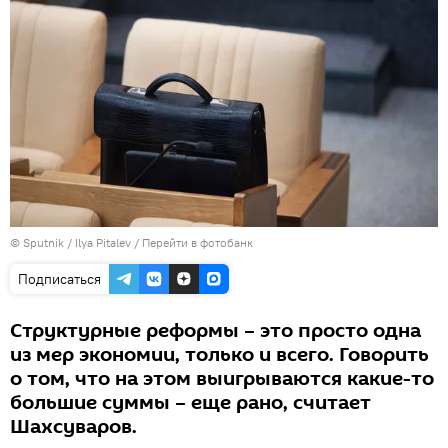
© Sputnik / Ilya Pitalev
/
Перейти в фотобанк
Подписаться
Структурные реформы – это просто одна
из мер экономии, только и всего. Говорить
о том, что на этом выигрываются какие-то
большие суммы – еще рано, считает
Шахсуваров.