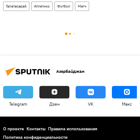
Галатасарай
Атлетико
Футбол
Матч
Азербайджан
Telegram
Дзен
VK
Макс
О проекте
Контакты
Правила использования
Политика конфиденциальности