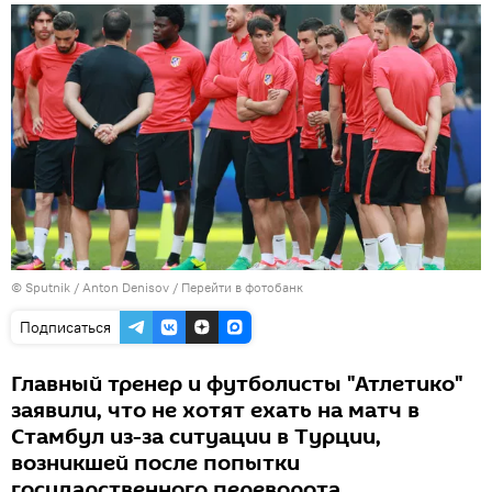
© Sputnik / Anton Denisov
/
Перейти в фотобанк
Подписаться
Главный тренер и футболисты "Атлетико"
заявили, что не хотят ехать на матч в
Стамбул из-за ситуации в Турции,
возникшей после попытки
государственного переворота.