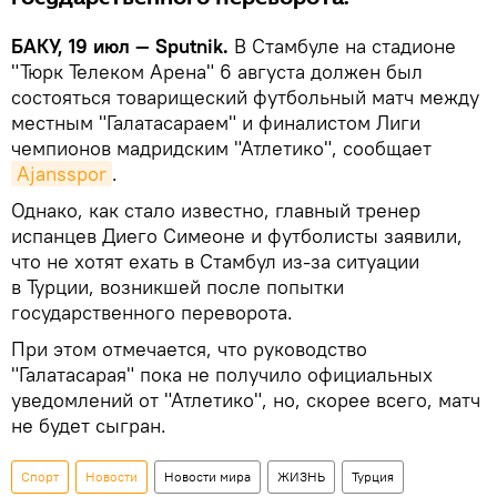
БАКУ, 19 июл — Sputnik.
В Стамбуле на стадионе
"Тюрк Телеком Арена" 6 августа должен был
состояться товарищеский футбольный матч между
местным "Галатасараем" и финалистом Лиги
чемпионов мадридским "Атлетико", сообщает
Ajansspor
.
Однако, как стало известно, главный тренер
испанцев Диего Симеоне и футболисты заявили,
что не хотят ехать в Стамбул из-за ситуации
в Турции, возникшей после попытки
государственного переворота.
При этом отмечается, что руководство
"Галатасарая" пока не получило официальных
уведомлений от "Атлетико", но, скорее всего, матч
не будет сыгран.
Спорт
Новости
Новости мира
ЖИЗНЬ
Турция