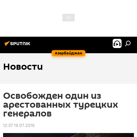
Азербайджан
Новости
Освобожден один из
арестованных турецких
генералов
12:37 19.07.2016