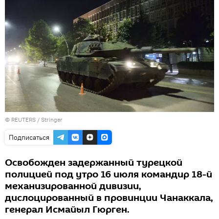
©
REUTERS
/ Stringer
Подписаться
Освобожден задержанный турецкой
полицией под утро 16 июля командир 18-й
механизированной дивизии,
дислоцированный в провинции Чанаккала,
генерал Исмайыл Гюрген.