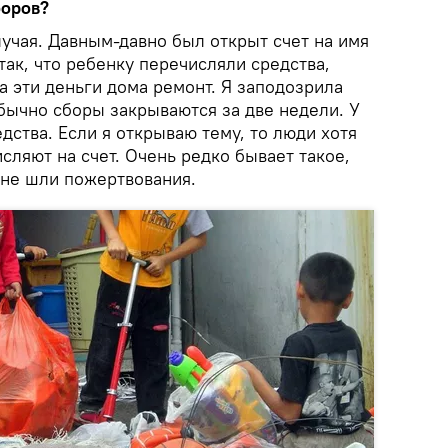
боров?
лучая. Давным-давно был открыт счет на имя
так, что ребенку перечисляли средства,
на эти деньги дома ремонт. Я заподозрила
обычно сборы закрываются за две недели. У
дства. Если я открываю тему, то люди хотя
исляют на счет. Очень редко бывает такое,
 не шли пожертвования.