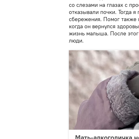
со слезами на глазах с пр
отказывали почки. Тогда я
сбережения. Помог также 
когда он вернулся здоровы
жизнь малыша. После этог
люди.
Мать-алкоголичка н