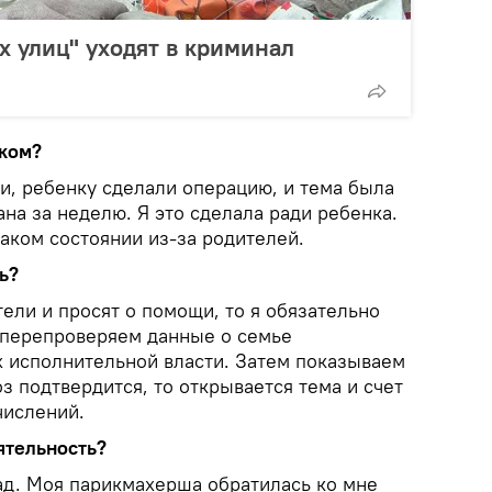
х улиц" уходят в криминал
нком?
и, ребенку сделали операцию, и тема была
на за неделю. Я это сделала ради ребенка.
таком состоянии из-за родителей.
ь?
тели и просят о помощи, то я обязательно
 перепроверяем данные о семье
х исполнительной власти. Затем показываем
оз подтвердится, то открывается тема и счет
числений.
ятельность?
зад. Моя парикмахерша обратилась ко мне