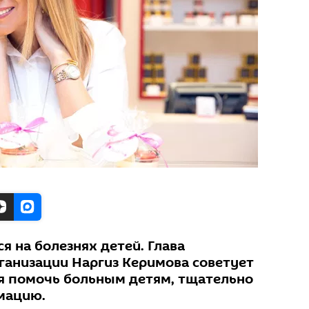
 на болезнях детей. Глава
ганизации Наргиз Керимова советует
ся помочь больным детям, тщательно
мацию.