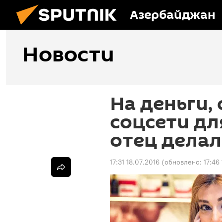
Азербайджан
Новости
На деньги,
соцсети дл
отец делал
17:31 18.07.2016
(обновлено:
17:46