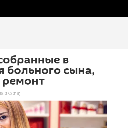
 собранные в
я больного сына,
 ремонт
 18.07.2016
)