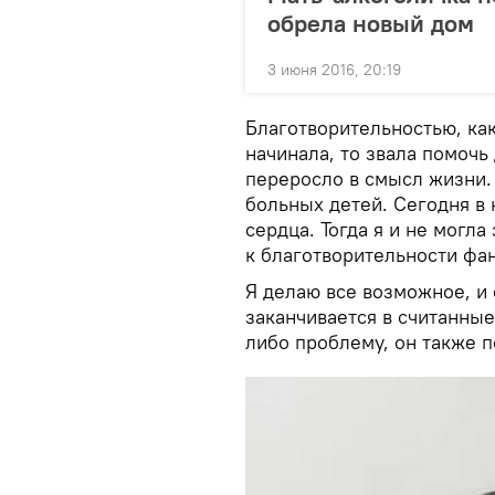
обрела новый дом
3 июня 2016, 20:19
Благотворительностью, как
начинала, то звала помочь 
переросло в смысл жизни.
больных детей. Сегодня в
сердца. Тогда я и не могла 
к благотворительности фа
Я делаю все возможное, и
заканчивается в считанные
либо проблему, он также п