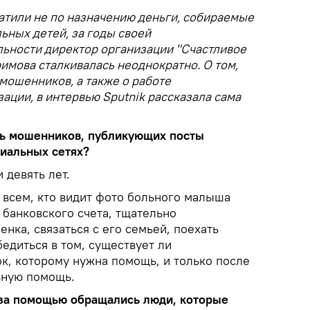
ратили не по назначению деньги, собираемые
ьных детей, за годы своей
льности директор организации "Счастливое
имова сталкивалась неоднократно. О том,
 мошенников, а также о работе
ации, в интервью Sputnik рассказала сама
ть мошенников, публикующих посты
циальных сетях?
и девять лет.
всем, кто видит фото больного малыша
 банковского счета, тщательно
нка, связаться с его семьей, поехать
едиться в том, существует ли
к, которому нужна помощь, и только после
ьную помощь.
а за помощью обращались люди, которые