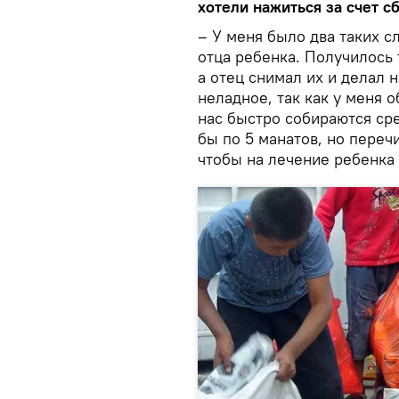
хотели нажиться за счет с
– У меня было два таких с
отца ребенка. Получилось 
а отец снимал их и делал 
неладное, так как у меня 
нас быстро собираются сре
бы по 5 манатов, но переч
чтобы на лечение ребенка