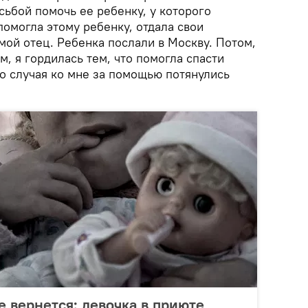
осьбой помочь ее ребенку, у которого
 помогла этому ребенку, отдала свои
мой отец. Ребенка послали в Москву. Потом,
м, я гордилась тем, что помогла спасти
о случая ко мне за помощью потянулись
е вернется: девочка в приюте