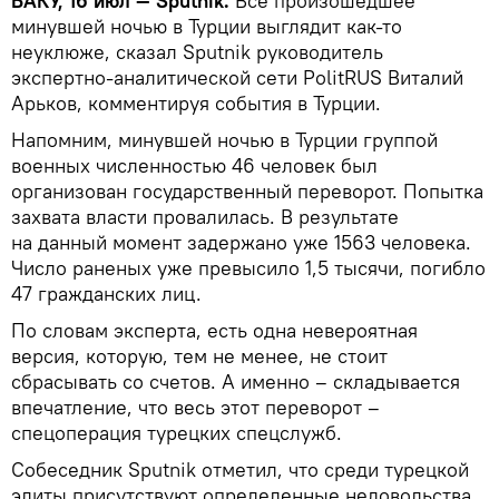
БАКУ, 16 июл — Sputnik.
Все произошедшее
минувшей ночью в Турции выглядит как-то
неуклюже, сказал Sputnik руководитель
экспертно-аналитической сети PolitRUS Виталий
Арьков, комментируя события в Турции.
Напомним, минувшей ночью в Турции группой
военных численностью 46 человек был
организован государственный переворот. Попытка
захвата власти провалилась. В результате
на данный момент задержано уже 1563 человека.
Число раненых уже превысило 1,5 тысячи, погибло
47 гражданских лиц.
По словам эксперта, есть одна невероятная
версия, которую, тем не менее, не стоит
сбрасывать со счетов. А именно – складывается
впечатление, что весь этот переворот –
спецоперация турецких спецслужб.
Собеседник Sputnik отметил, что среди турецкой
элиты присутствуют определенные недовольства