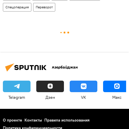
Спецоперация
Переворот
Азербайджан
Telegram
Дзен
VK
Макс
О проекте
Контакты
Правила использования
Политика конфиденциальности