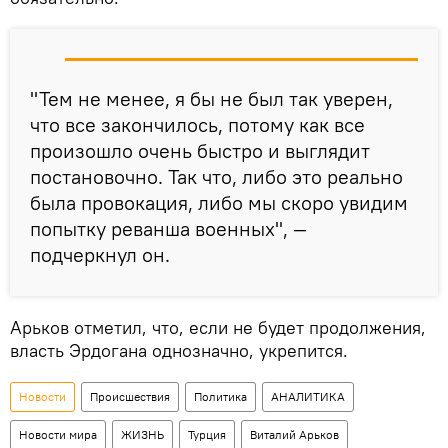
"Тем не менее, я бы не был так уверен,
что все закончилось, потому как все
произошло очень быстро и выглядит
постановочно. Так что, либо это реально
была провокация, либо мы скоро увидим
попытку реванша военных", —
подчеркнул он.
Арьков отметил, что, если не будет продолжения,
власть Эрдогана однозначно, укрепится.
Новости
Происшествия
Политика
АНАЛИТИКА
Новости мира
ЖИЗНЬ
Турция
Виталий Арьков