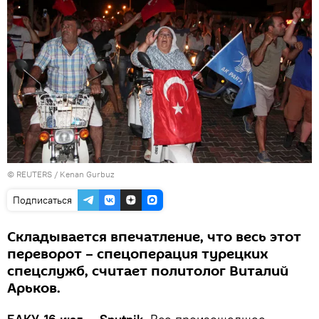
©
REUTERS
/ Kenan Gurbuz
Подписаться
Складывается впечатление, что весь этот
переворот – спецоперация турецких
спецслужб, считает политолог Виталий
Арьков.