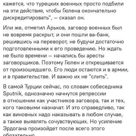
кажется, что турецких военных просто подбили
на эти действия, чтобы Гюлена окончательно
дискредитировать", — сказал он.
Или же, отметил Арьков, заговор военных был
не вовремя раскрыт, и они пошли ва-банк,
решившись на переворот, не будучи достаточно
подготовленными к его проведению. Но ждать
не было времени — начались бы аресты
заговорщиков. Поэтому Гюлен и открещивается
от произошедшего. Его люди остаются и в армии,
и в правительстве. И важно их не "слить".
В самой Турции сейчас, по словам собеседника
Sputnik, однозначно начнутся репрессии
в отношении как участников заговора, так и тех,
кого таковыми назначат. И это справедливо, так
как виновных надо наказывать в любом случае,
а также выявлять сочувствующих. Но усиление
Эрдогана произойдет после всего этого
обязательно.