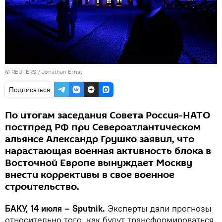
©
REUTERS
/ Jonathan Ernst
Подписаться
По итогам заседания Совета Россия-НАТО
постпред РФ при Североатлантическом
альянсе Александр Грушко заявил, что
нарастающая военная активность блока в
Восточной Европе вынуждает Москву
внести коррективы в свое военное
строительство.
БАКУ, 14 июля – Sputnik.
Эксперты дали прогнозы
относительно того, как будут трансформироваться