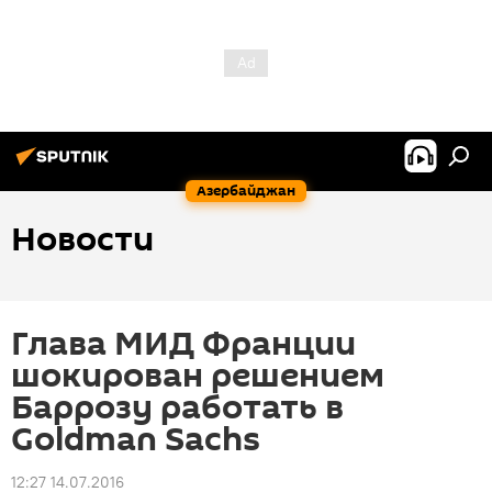
Азербайджан
Новости
Глава МИД Франции
шокирован решением
Баррозу работать в
Goldman Sachs
12:27 14.07.2016