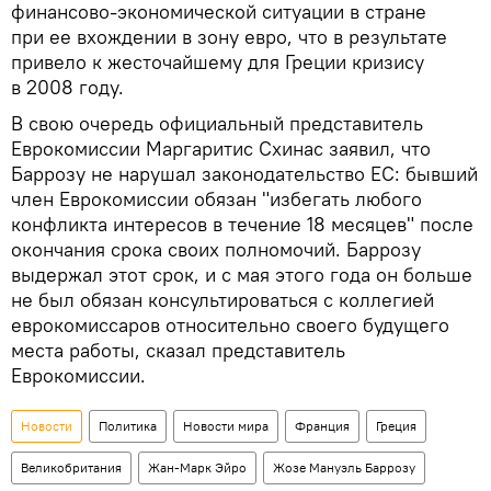
финансово-экономической ситуации в стране
при ее вхождении в зону евро, что в результате
привело к жесточайшему для Греции кризису
в 2008 году.
В свою очередь официальный представитель
Еврокомиссии Маргаритис Схинас заявил, что
Баррозу не нарушал законодательство ЕС: бывший
член Еврокомиссии обязан "избегать любого
конфликта интересов в течение 18 месяцев" после
окончания срока своих полномочий. Баррозу
выдержал этот срок, и с мая этого года он больше
не был обязан консультироваться с коллегией
еврокомиссаров относительно своего будущего
места работы, сказал представитель
Еврокомиссии.
Новости
Политика
Новости мира
Франция
Греция
Великобритания
Жан-Марк Эйро
Жозе Мануэль Баррозу