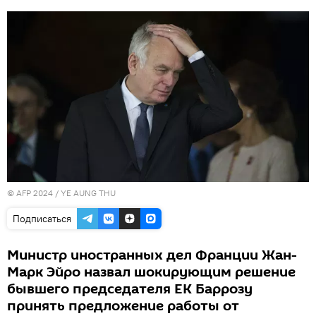
© AFP 2024 / YE AUNG THU
Подписаться
Министр иностранных дел Франции Жан-
Марк Эйро назвал шокирующим решение
бывшего председателя ЕК Баррозу
принять предложение работы от