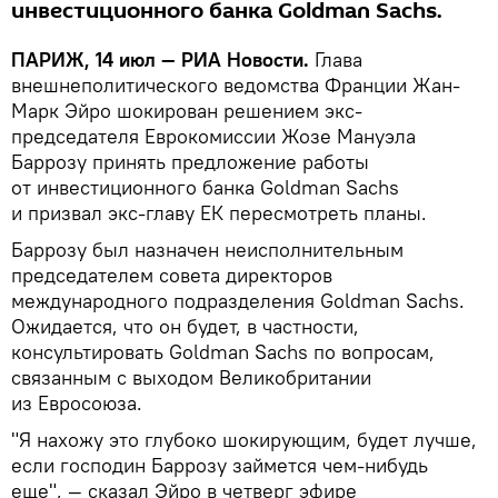
инвестиционного банка Goldman Sachs.
ПАРИЖ, 14 июл — РИА Новости.
Глава
внешнеполитического ведомства Франции Жан-
Марк Эйро шокирован решением экс-
председателя Еврокомиссии Жозе Мануэла
Баррозу принять предложение работы
от инвестиционного банка Goldman Sachs
и призвал экс-главу ЕК пересмотреть планы.
Баррозу был назначен неисполнительным
председателем совета директоров
международного подразделения Goldman Sachs.
Ожидается, что он будет, в частности,
консультировать Goldman Sachs по вопросам,
связанным с выходом Великобритании
из Евросоюза.
"Я нахожу это глубоко шокирующим, будет лучше,
если господин Баррозу займется чем-нибудь
еще", — сказал Эйро в четверг эфире