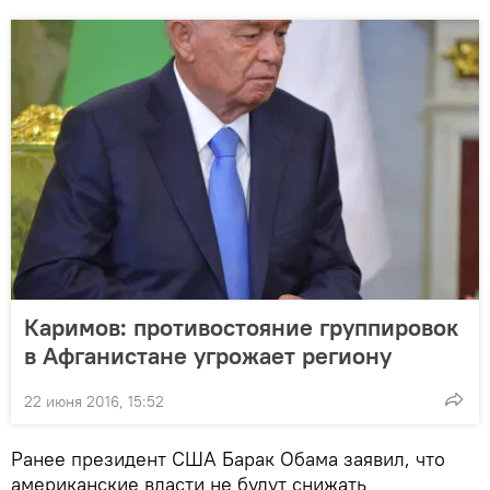
Каримов: противостояние группировок
в Афганистане угрожает региону
22 июня 2016, 15:52
Ранее президент США Барак Обама заявил, что
американские власти не будут снижать