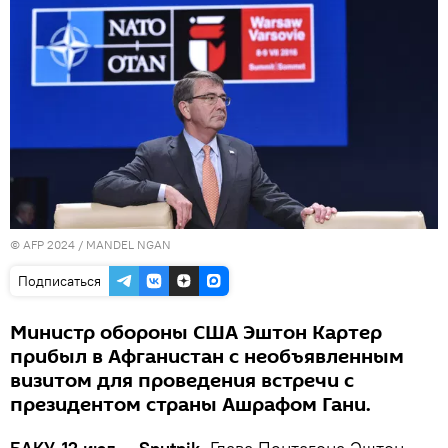
© AFP 2024 / MANDEL NGAN
Подписаться
Министр обороны США Эштон Картер
прибыл в Афганистан с необъявленным
визитом для проведения встречи с
президентом страны Ашрафом Гани.