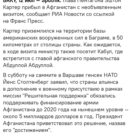
БАКУ, 12 июл — Sputnik.
Глава Пентагона Эштон
Картер прибыл в Афганистан с необъявленным
визитом, сообщает РИА Новости со ссылкой
на Франс Пресс.
Картер приземлился на территории базы
американских вооруженных сил в Баграме, в 50
километрах от столицы страны. Как ожидается,
в ходе визита министр также посетит Кабул, где
встретится с главой афганского правительства
Абдуллой Абдуллой.
В субботу на саммите в Варшаве генсек НАТО
Йенс Столтенберг заявил, что страны альянса
в дополнение к военному присутствию в рамках
миссии "Решительная поддержка" обязались
поддерживать финансирование армии
Афганистана до 2020 года на нынешнем уровне —
около 5 миллиардов долларов в год. Президент
Афганистана приветствовал это решение, назвав
его "достижением".