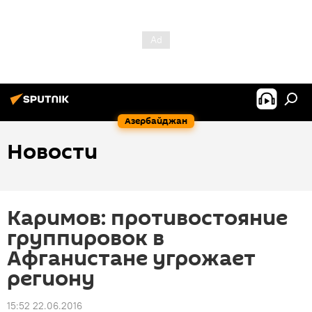
Азербайджан
Новости
Каримов: противостояние
группировок в
Афганистане угрожает
региону
15:52 22.06.2016