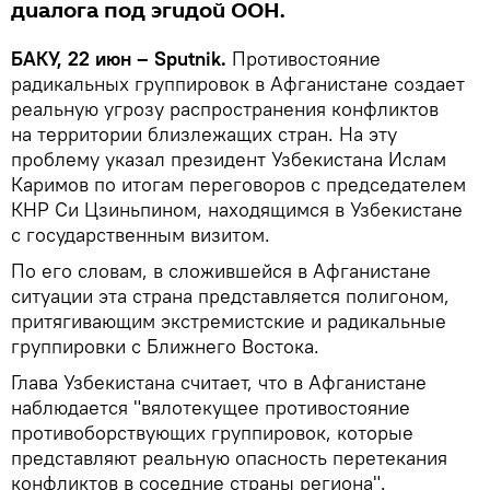
диалога под эгидой ООН.
БАКУ, 22 июн – Sputnik.
Противостояние
радикальных группировок в Афганистане создает
реальную угрозу распространения конфликтов
на территории близлежащих стран. На эту
проблему указал президент Узбекистана Ислам
Каримов по итогам переговоров с председателем
КНР Си Цзиньпином, находящимся в Узбекистане
с государственным визитом.
По его словам, в сложившейся в Афганистане
ситуации эта страна представляется полигоном,
притягивающим экстремистские и радикальные
группировки с Ближнего Востока.
Глава Узбекистана считает, что в Афганистане
наблюдается "вялотекущее противостояние
противоборствующих группировок, которые
представляют реальную опасность перетекания
конфликтов в соседние страны региона".