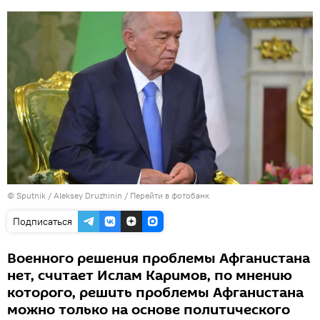
© Sputnik / Aleksey Druzhinin
/
Перейти в фотобанк
Подписаться
Военного решения проблемы Афганистана
нет, считает Ислам Каримов, по мнению
которого, решить проблемы Афганистана
можно только на основе политического