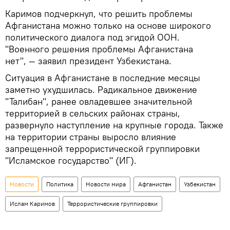
Каримов подчеркнул, что решить проблемы
Афганистана можно только на основе широкого
политического диалога под эгидой ООН.
"Военного решения проблемы Афганистана
нет", — заявил президент Узбекистана.
Ситуация в Афганистане в последние месяцы
заметно ухудшилась. Радикальное движение
"Талибан", ранее овладевшее значительной
территорией в сельских районах страны,
развернуло наступление на крупные города. Также
на территории страны выросло влияние
запрещенной террористической группировки
"Исламское государство" (ИГ).
Новости
Политика
Новости мира
Афганистан
Узбекистан
Ислам Каримов
Террористические группировки