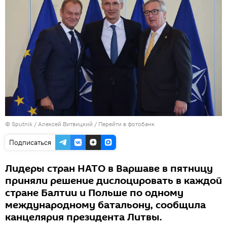
© Sputnik / Алексей Витвицкий
/
Перейти в фотобанк
Подписаться
Лидеры стран НАТО в Варшаве в пятницу
приняли решение дислоцировать в каждой
стране Балтии и Польше по одному
международному батальону, сообщила
канцелярия президента Литвы.