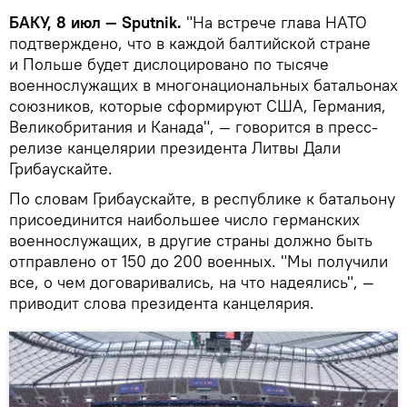
БАКУ, 8 июл — Sputnik.
"На встрече глава НАТО
подтверждено, что в каждой балтийской стране
и Польше будет дислоцировано по тысяче
военнослужащих в многонациональных батальонах
союзников, которые сформируют США, Германия,
Великобритания и Канада", — говорится в пресс-
релизе канцелярии президента Литвы Дали
Грибаускайте.
По словам Грибаускайте, в республике к батальону
присоединится наибольшее число германских
военнослужащих, в другие страны должно быть
отправлено от 150 до 200 военных. "Мы получили
все, о чем договаривались, на что надеялись", —
приводит слова президента канцелярия.