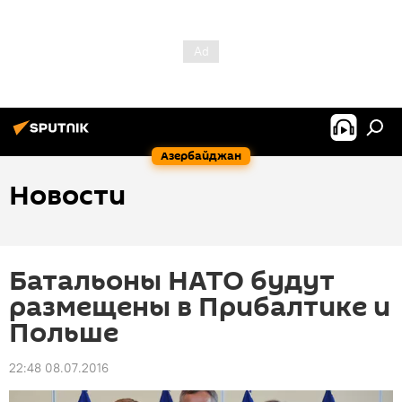
Азербайджан
Новости
Батальоны НАТО будут
размещены в Прибалтике и
Польше
22:48 08.07.2016