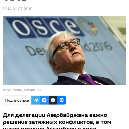
19:14 01.07.2016
© AP Photo / Ronald Zak
Подписаться
Для делегации Азербайджана важно
решение затяжных конфликтов, в том