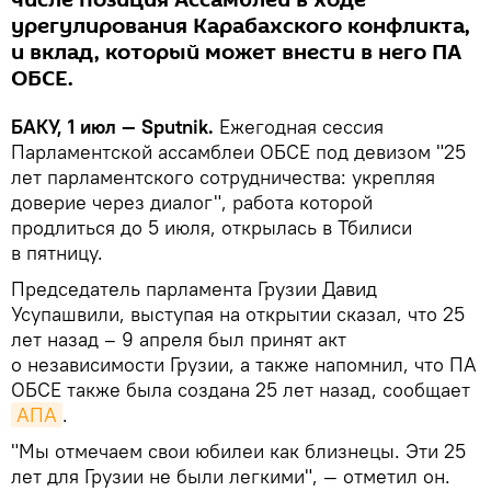
числе позиция Ассамблеи в ходе
урегулирования Карабахского конфликта,
и вклад, который может внести в него ПА
ОБСЕ.
БАКУ, 1 июл — Sputnik.
Ежегодная сессия
Парламентской ассамблеи ОБСЕ под девизом "25
лет парламентского сотрудничества: укрепляя
доверие через диалог", работа которой
продлиться до 5 июля, открылась в Тбилиси
в пятницу.
Председатель парламента Грузии Давид
Усупашвили, выступая на открытии сказал, что 25
лет назад – 9 апреля был принят акт
о независимости Грузии, а также напомнил, что ПА
ОБСЕ также была создана 25 лет назад, сообщает
АПА
.
"Мы отмечаем свои юбилеи как близнецы. Эти 25
лет для Грузии не были легкими", — отметил он.