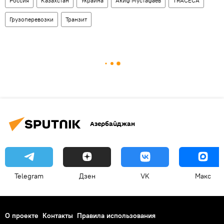
Россия
Казахстан
Украина
Акиф Мустафаев
TRACEСA
Грузоперевозки
Транзит
Азербайджан
Telegram
Дзен
VK
Макс
О проекте
Контакты
Правила использования