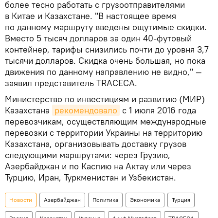
более тесно работать с грузоотправителями
в Китае и Казахстане. "В настоящее время
по данному маршруту введены ощутимые скидки.
Вместо 5 тысяч долларов за один 40-футовый
контейнер, тарифы снизились почти до уровня 3,7
тысячи долларов. Скидка очень большая, но пока
движения по данному направлению не видно," —
заявил представитель TRACEСA.
Министерство по инвестициям и развитию (МИР)
Казахстана
рекомендовало
с 1 июля 2016 года
перевозчикам, осуществляющим международные
перевозки с территории Украины на территорию
Казахстана, организовывать доставку грузов
следующими маршрутами: через Грузию,
Азербайджан и по Каспию на Актау или через
Турцию, Иран, Туркменистан и Узбекистан.
Новости
Азербайджан
Политика
Экономика
Турция