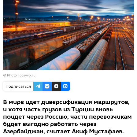
© Photo : ccsvvo.ru
Подписаться
В мире идет диверсификация маршрутов,
и хотя часть грузов из Турции вновь
пойдет через Россию, части перевозчикам
будет выгодно работать через
Азербайджан, считает Акиф Мустафаев.