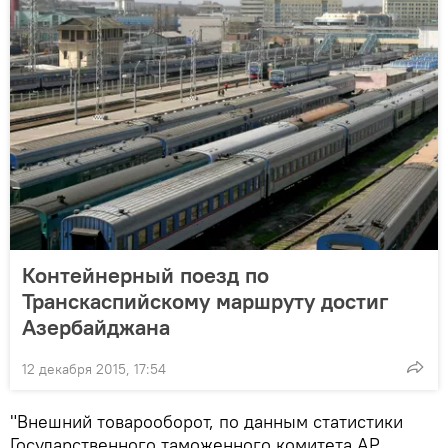
Контейнерный поезд по
Транскаспийскому маршруту достиг
Азербайджана
12 декабря 2015, 17:54
"Внешний товарооборот, по данным статистики
Государственного таможенного комитета АР,