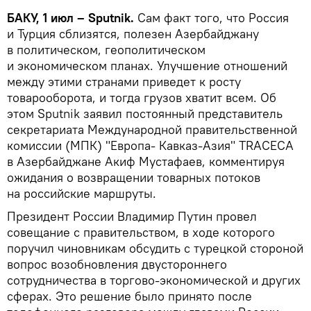
БАКУ, 1 июл – Sputnik.
Сам факт того, что Россия
и Турция сблизятся, полезен Азербайджану
в политическом, геополитическом
и экономическом планах. Улучшение отношений
между этими странами приведет к росту
товарооборота, и тогда грузов хватит всем. Об
этом Sputnik заявил постоянный представитель
секретариата Международной правительственной
комиссии (МПК) "Европа- Кавказ-Азия" TRACEСA
в Азербайджане Акиф Мустафаев, комментируя
ожидания о возвращении товарных потоков
на российские маршруты.
Президент России Владимир Путин провел
совещание с правительством, в ходе которого
поручил чиновникам обсудить с турецкой стороной
вопрос возобновления двустороннего
сотрудничества в торгово-экономической и других
сферах. Это решение было принято после