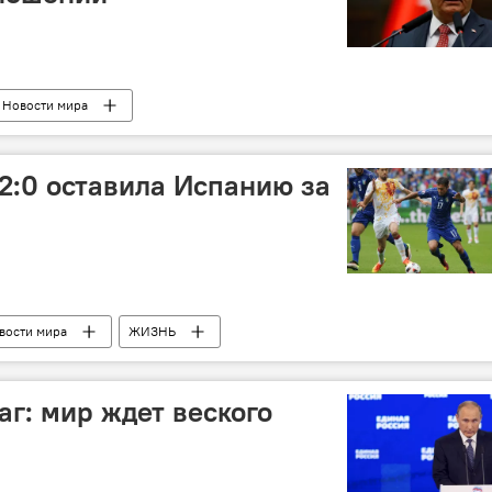
Новости мира
 2:0 оставила Испанию за
вости мира
ЖИЗНЬ
аг: мир ждет веского