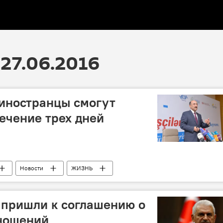
27.06.2016
 иностранцы смогут
течение трех дней
Новости
ЖИЗНЬ
 пришли к соглашению о
ношений