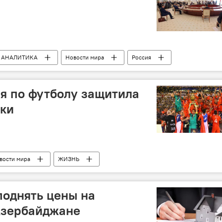
АНАЛИТИКА
Новости мира
Россия
я по футболу защитила
ики
вости мира
ЖИЗНЬ
поднять цены на
Азербайджане