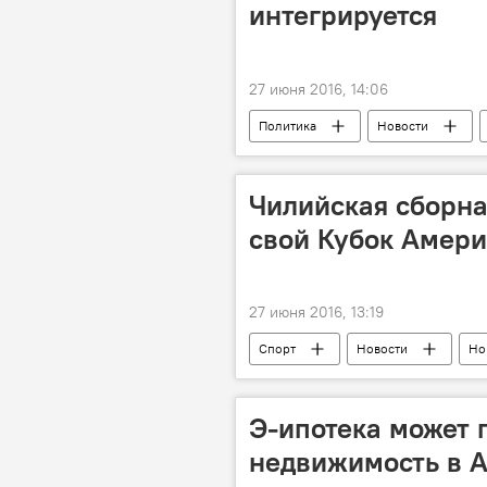
интегрируется
27 июня 2016, 14:06
Политика
Новости
Чилийская сборна
свой Кубок Амер
27 июня 2016, 13:19
Спорт
Новости
Но
Э-ипотека может 
недвижимость в 