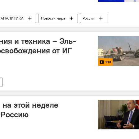
АНАЛИТИКА
Новости мира
Россия
ений Михайлов
Турецко-российские отношения
ия и техника – Эль-
свобождения от ИГ
1:13
 на этой неделе
 Россию