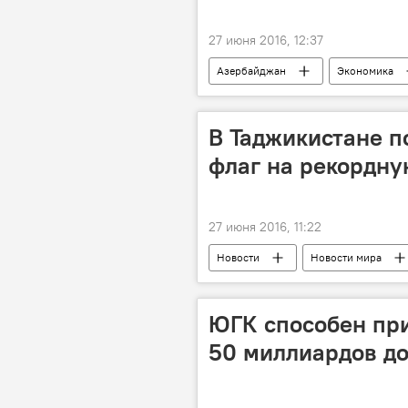
27 июня 2016, 12:37
Азербайджан
Экономика
MBA LTD
Цены
Ип
В Таджикистане 
флаг на рекордну
27 июня 2016, 11:22
Новости
Новости мира
ЮГК способен пр
50 миллиардов д