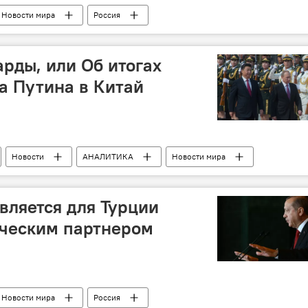
Новости мира
Россия
рды, или Об итогах
а Путина в Китай
Новости
АНАЛИТИКА
Новости мира
вляется для Турции
ическим партнером
Новости мира
Россия