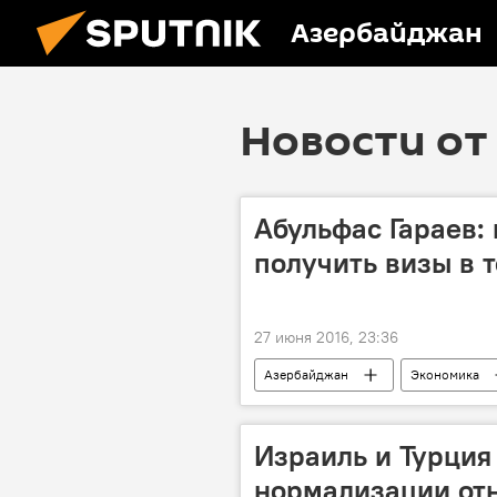
Азербайджан
Новости от 
Абульфас Гараев:
получить визы в 
27 июня 2016, 23:36
Азербайджан
Экономика
Израиль и Турция
нормализации от