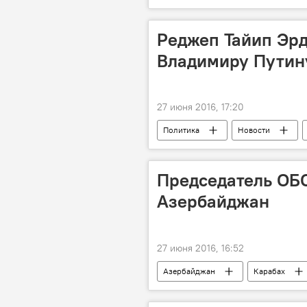
Реджеп Тайип Эрд
Владимиру Путин
27 июня 2016, 17:20
Политика
Новости
Председатель ОБС
Азербайджан
27 июня 2016, 16:52
Азербайджан
Карабах
Глава МИД ФРГ Франк-Вальтер Штай