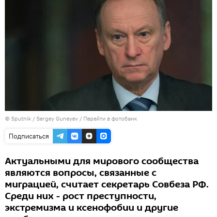
© Sputnik / Sergey Guneyev
/
Перейти в фотобанк
Подписаться
Актуальными для мирового сообщества
являются вопросы, связанные с
миграцией, считает секретарь Совбеза РФ.
Среди них - рост преступности,
экстремизма и ксенофобии и другие