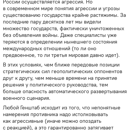
России осуществляется агрессия. Но
в современном мире понятия агрессии и угрозы
существованию государства крайне растяжимы. За
последние пару десятков лет мы видели
множество государств, фактически уничтоженных
без объявления войны. Даже специалисты уже
теряются в определении нынешнего состояния
международных отношений (то ли оно
предвоенное, то ли третья мировая давно идет).
В этих условиях, чем ближе передовые позиции
стратегических сил геополитических оппонентов
друг к другу, чем меньше времени на принятие
решения у политического руководства, тем
больше опасность автоматического развертывания
военного сценария.
Любой Генштаб исходит из того, что непонятные
намерения противника надо истолковывать
как агрессивные (иначе можно опоздать
с реакцией), а это гарантированно затягивает