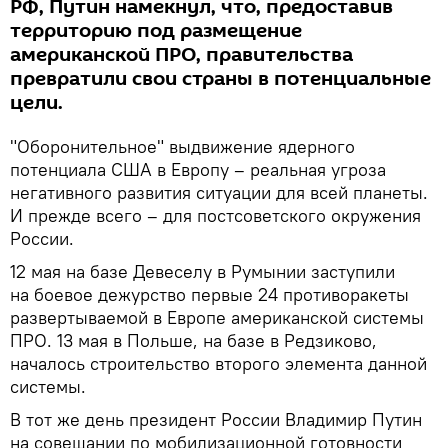
РФ, Путин намекнул, что, предоставив
территорию под размещение
американской ПРО, правительства
превратили свои страны в потенциальные
цели.
"Оборонительное" выдвижение ядерного
потенциала США в Европу – реальная угроза
негативного развития ситуации для всей планеты.
И прежде всего – для постсоветского окружения
России.
12 мая на базе Девеселу в Румынии заступили
на боевое дежурство первые 24 противоракеты
развертываемой в Европе американской системы
ПРО. 13 мая в Польше, на базе в Редзиково,
началось строительство второго элемента данной
системы.
В тот же день президент России Владимир Путин
на совещании по мобилизационной готовности