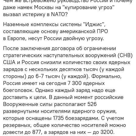
Чем же встревожено руководство России и почему
даже намек Москвы на "купирование угроз"
вызвал истерику в NATO?
Наземные комплексы системы "Иджис",
составляющие основу американской ПРО
в Европе, несут России двойную угрозу.
После заключения договора об ограничении
стратегических наступательных вооружений (СНВ)
США и Россия снизили количество своих ядерных
зарядов с нескольких десятков тысяч (у каждой
стороны) до 6-7 тысяч (у каждой). Формально,
Россия имеет на сегодня 7 300 ядерных
боеголовок. Однако каждый заряд надо еще
доставить к цели. В данный момент российские
Вооруженные силы располагают 526
развернутыми носителями ядерного оружия,
которые оснащены 1735 боезарядами. С учетом
резервных, общее количество носителей можно
довести до 877, а зарядов на них — до 3200.