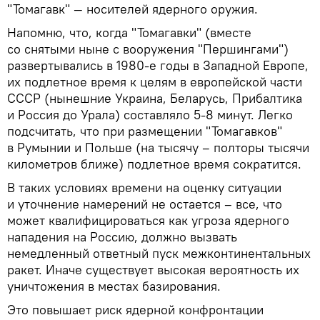
"Томагавк" — носителей ядерного оружия.
Напомню, что, когда "Томагавки" (вместе
со снятыми ныне с вооружения "Першингами")
развертывались в 1980-е годы в Западной Европе,
их подлетное время к целям в европейской части
СССР (нынешние Украина, Беларусь, Прибалтика
и Россия до Урала) составляло 5-8 минут. Легко
подсчитать, что при размещении "Томагавков"
в Румынии и Польше (на тысячу – полторы тысячи
километров ближе) подлетное время сократится.
В таких условиях времени на оценку ситуации
и уточнение намерений не остается – все, что
может квалифицироваться как угроза ядерного
нападения на Россию, должно вызвать
немедленный ответный пуск межконтинентальных
ракет. Иначе существует высокая вероятность их
уничтожения в местах базирования.
Это повышает риск ядерной конфронтации