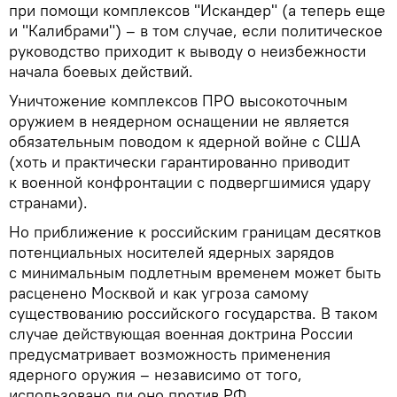
при помощи комплексов "Искандер" (а теперь еще
и "Калибрами") – в том случае, если политическое
руководство приходит к выводу о неизбежности
начала боевых действий.
Уничтожение комплексов ПРО высокоточным
оружием в неядерном оснащении не является
обязательным поводом к ядерной войне с США
(хоть и практически гарантированно приводит
к военной конфронтации с подвергшимися удару
странами).
Но приближение к российским границам десятков
потенциальных носителей ядерных зарядов
с минимальным подлетным временем может быть
расценено Москвой и как угроза самому
существованию российского государства. В таком
случае действующая военная доктрина России
предусматривает возможность применения
ядерного оружия – независимо от того,
использовано ли оно против РФ.