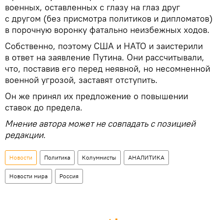
военных, оставленных с глазу на глаз друг
с другом (без присмотра политиков и дипломатов)
в порочную воронку фатально неизбежных ходов.
Собственно, поэтому США и НАТО и заистерили
в ответ на заявление Путина. Они рассчитывали,
что, поставив его перед неявной, но несомненной
военной угрозой, заставят отступить.
Он же принял их предложение о повышении
ставок до предела.
Мнение автора может не совпадать с позицией
редакции.
Новости
Политика
Колумнисты
АНАЛИТИКА
Новости мира
Россия