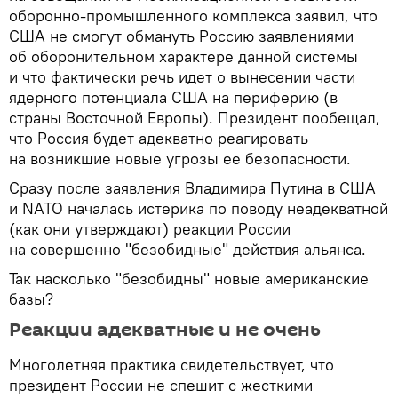
оборонно-промышленного комплекса заявил, что
США не смогут обмануть Россию заявлениями
об оборонительном характере данной системы
и что фактически речь идет о вынесении части
ядерного потенциала США на периферию (в
страны Восточной Европы). Президент пообещал,
что Россия будет адекватно реагировать
на возникшие новые угрозы ее безопасности.
Сразу после заявления Владимира Путина в США
и NATO началась истерика по поводу неадекватной
(как они утверждают) реакции России
на совершенно "безобидные" действия альянса.
Так насколько "безобидны" новые американские
базы?
Реакции адекватные и не очень
Многолетняя практика свидетельствует, что
президент России не спешит с жесткими