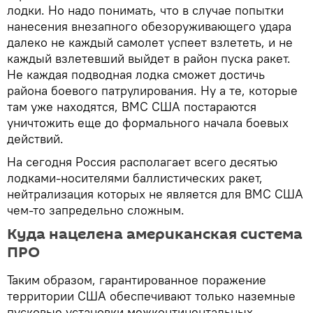
лодки. Но надо понимать, что в случае попытки
нанесения внезапного обезоруживающего удара
далеко не каждый самолет успеет взлететь, и не
каждый взлетевший выйдет в район пуска ракет.
Не каждая подводная лодка сможет достичь
района боевого патрулирования. Ну а те, которые
там уже находятся, ВМС США постараются
уничтожить еще до формального начала боевых
действий.
На сегодня Россия располагает всего десятью
лодками-носителями баллистических ракет,
нейтрализация которых не является для ВМС США
чем-то запредельно сложным.
Куда нацелена американская система
ПРО
Таким образом, гарантированное поражение
территории США обеспечивают только наземные
пусковые установки межконтинентальных