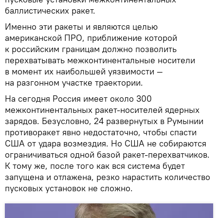
баллистических ракет.
Именно эти ракеты и являются целью
американской ПРО, приближение которой
к российским границам должно позволить
перехватывать межконтинентальные носители
в момент их наибольшей уязвимости —
на разгонном участке траектории.
На сегодня Россия имеет около 300
межконтинентальных ракет-носителей ядерных
зарядов. Безусловно, 24 развернутых в Румынии
противоракет явно недостаточно, чтобы спасти
США от удара возмездия. Но США не собираются
ограничиваться одной базой ракет-перехватчиков.
К тому же, после того как вся система будет
запущена и отлажена, резко нарастить количество
пусковых установок не сложно.