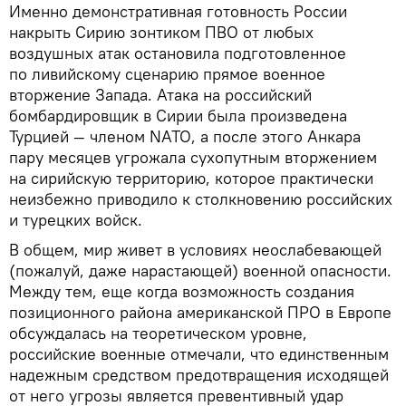
Именно демонстративная готовность России
накрыть Сирию зонтиком ПВО от любых
воздушных атак остановила подготовленное
по ливийскому сценарию прямое военное
вторжение Запада. Атака на российский
бомбардировщик в Сирии была произведена
Турцией — членом NATO, а после этого Анкара
пару месяцев угрожала сухопутным вторжением
на сирийскую территорию, которое практически
неизбежно приводило к столкновению российских
и турецких войск.
В общем, мир живет в условиях неослабевающей
(пожалуй, даже нарастающей) военной опасности.
Между тем, еще когда возможность создания
позиционного района американской ПРО в Европе
обсуждалась на теоретическом уровне,
российские военные отмечали, что единственным
надежным средством предотвращения исходящей
от него угрозы является превентивный удар