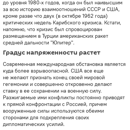
до уровня 1980-х годов, когда он был наивысшим
за всю историю взаимоотношений СССР и США,
кроме разве что двух (в октябре 1962 года)
критических недель Карибского кризиса. Кстати,
напомню, что кризис был спровоцирован
размещением в Турции американских ракет
средней дальности "Юпитер".
Градус напряженности растет
Современная международная обстановка является
куда более взрывоопасной. США все еще
не желают признать конец своей мировой
гегемонии и совершенно откровенно делают
ставку в ее сохранении на военную силу.
Разжигаемые ими конфликты постоянно приводят
к прямой конфронтации с Россией, причем
вооруженные силы используются обеими
сторонами для подкрепления своих
дипломатических усилий.