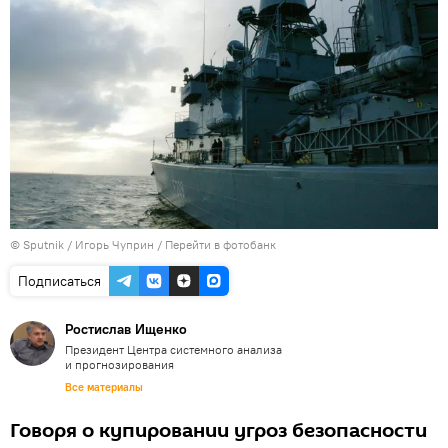
© Sputnik / Игорь Чуприн
/
Перейти в фотобанк
Подписаться
Ростислав Ищенко
Президент Центра системного анализа
и прогнозирования
Все материалы
Говоря о купировании угроз безопасности