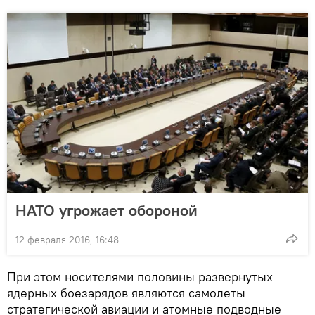
НАТО угрожает обороной
12 февраля 2016, 16:48
При этом носителями половины развернутых
ядерных боезарядов являются самолеты
стратегической авиации и атомные подводные