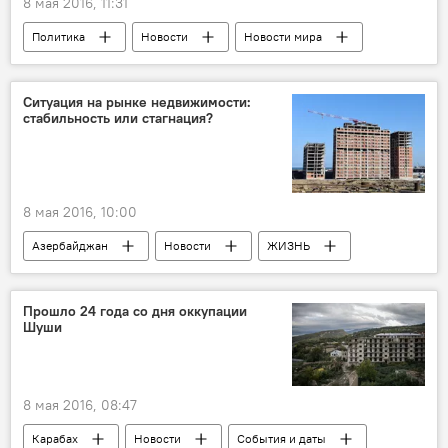
8 мая 2016, 11:31
Политика
Новости
Новости мира
Ситуация на рынке недвижимости:
стабильность или стагнация?
8 мая 2016, 10:00
Азербайджан
Новости
ЖИЗНЬ
Прошло 24 года со дня оккупации
Шуши
8 мая 2016, 08:47
Карабах
Новости
События и даты