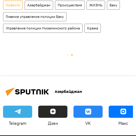
Новости
Азербайджан
Происшествия
ЖИЗНЬ
Баку
Главное управление полиции Баку
Управление полиции Низаминского района
Кража
Азербайджан
Telegram
Дзен
VK
Макс