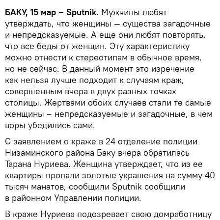
БАКУ, 15 мар – Sputnik.
Мужчины любят
утверждать, что женщины — существа загадочные
и непредсказуемые. А еще они любят повторять,
что все беды от женщин. Эту характеристику
можно отнести к стереотипам в обычное время,
но не сейчас. В данный момент это изречение
как нельзя лучше подходит к случаям краж,
совершенным вчера в двух разных точках
столицы. Жертвами обоих случаев стали те самые
женщины – непредсказуемые и загадочные, в чем
воры убедились сами.
С заявлением о краже в 24 отделение полиции
Низаминского района Баку вчера обратилась
Тарана Нуриева. Женщина утверждает, что из ее
квартиры пропали золотые украшения на сумму 40
тысяч манатов, сообщили Sputnik сообщили
в районном Управлении полиции.
В краже Нуриева подозревает свою домработницу