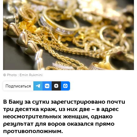
© Photo :
Emin Rukmini
Подписаться
В Баку за сутки зарегистрировано почти
три десятка краж, из них две – в адрес
неосмотрительных женщин, однако
результат для воров оказался прямо
противоположным.