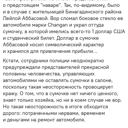
о предстоящем "наваре". Так, по-видимому, было
и в случае с жительницей Бинагадинского района
Лейлой Аббасовой. Вор сломал боковое стекло ее
автомобиля марки Changan и украл оттуда
сумочку, в которой имелись всего-то 1 доллар США
и студенческий билет. Доллар в сумочке
Аббасовой носил символический характер
и хранился для привлечения прибыли…
Кстати, сотрудники полиции неоднократно
предупреждали представителей прекрасной
половины человечества, управляющих
автомобилями не оставлять сумочки в салоне,
поскольку такая неосторожность провоцирует
кражу. О том, что в сумочке нет ничего ценного,
знает только хозяйка, но ни в коем случае не вор.
Но такая неосторожность в итоге обходится
дорого: потраченными нервами, временем
и деньгами на ремонт автомобиля.