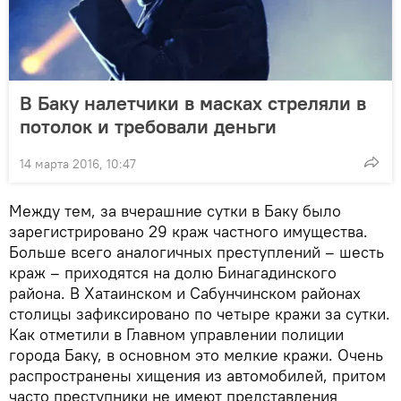
В Баку налетчики в масках стреляли в
потолок и требовали деньги
14 марта 2016, 10:47
Между тем, за вчерашние сутки в Баку было
зарегистрировано 29 краж частного имущества.
Больше всего аналогичных преступлений – шесть
краж – приходятся на долю Бинагадинского
района. В Хатаинском и Сабунчинском районах
столицы зафиксировано по четыре кражи за сутки.
Как отметили в Главном управлении полиции
города Баку, в основном это мелкие кражи. Очень
распространены хищения из автомобилей, притом
часто преступники не имеют представления