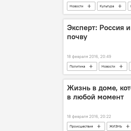
Новости
Культура
Юрий Левитан
Эксперт: Россия 
почву
18 февраля 2016, 20:49
Политика
Новости
Ильгар Велизаде
Санкции
Жизнь в доме, ко
в любой момент
18 февраля 2016, 20:22
Происшествия
ЖИЗНЬ