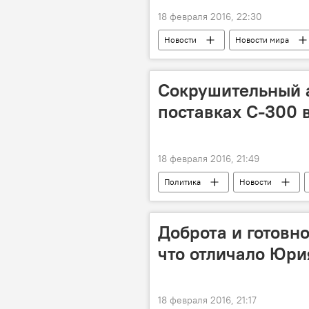
18 февраля 2016, 22:30
Новости
Новости мира
Сокрушительный а
поставках С-300 
18 февраля 2016, 21:49
Политика
Новости
Игорь Коротченко
Сергей 
Доброта и готовн
что отличало Юри
18 февраля 2016, 21:17