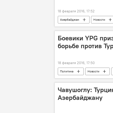
18 февраля 2016, 17:52
Азербайджан
Новости
Министерство культуры и туризма АР
Боевики YPG приз
борьбе против Ту
18 февраля 2016, 17:50
Политика
Новости
ПKK
Чавушоглу: Турци
Азербайджану