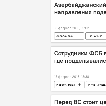
Азербайджанский 
направления под
18 февраля 2016, 19:05
Азербайджан
Экономика
Глава Ассоциации туризма Азербайд
Сотрудники ФСБ в
где подделывалис
18 февраля 2016, 18:38
Новости мира
МУЛЬТИМЕД
Перед ВС стоит ц