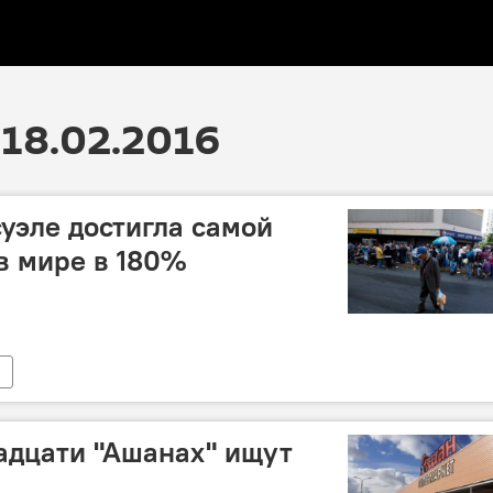
18.02.2016
уэле достигла самой
в мире в 180%
адцати "Ашанах" ищут