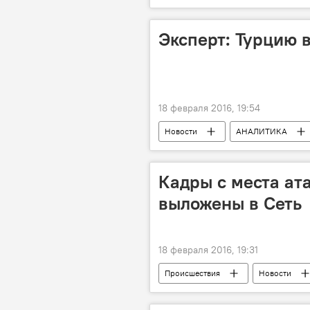
Опасность
Ветхое жилье
Эксперт: Турцию 
18 февраля 2016, 19:54
Новости
АНАЛИТИКА
Кадры с места ат
выложены в Сеть
18 февраля 2016, 19:31
Происшествия
Новости