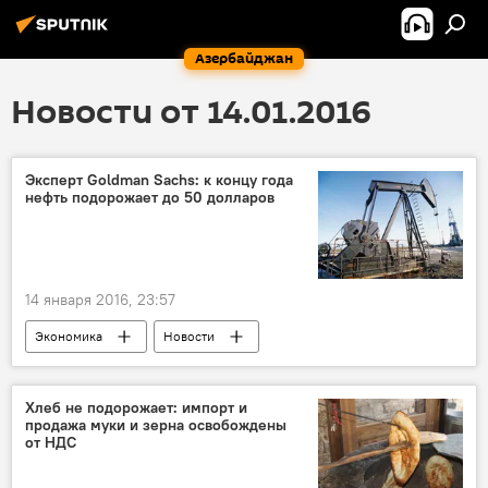
Азербайджан
Новости от 14.01.2016
Эксперт Goldman Sachs: к концу года
нефть подорожает до 50 долларов
14 января 2016, 23:57
Экономика
Новости
Новости мира
Хлеб не подорожает: импорт и
продажа муки и зерна освобождены
от НДС