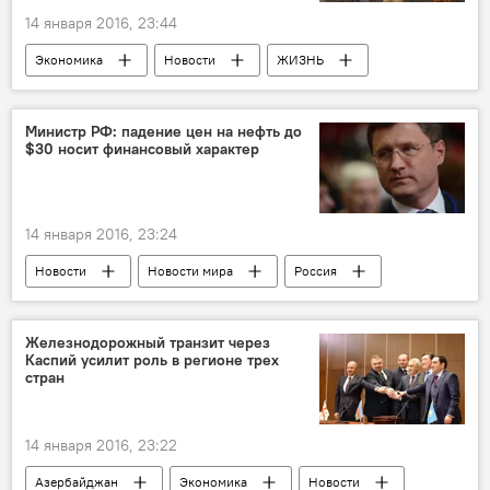
14 января 2016, 23:44
Экономика
Новости
ЖИЗНЬ
Министерство экономики и промышленности АР
Цены на хлеб
Министр РФ: падение цен на нефть до
$30 носит финансовый характер
14 января 2016, 23:24
Новости
Новости мира
Россия
Железнодорожный транзит через
Каспий усилит роль в регионе трех
стран
14 января 2016, 23:22
Азербайджан
Экономика
Новости