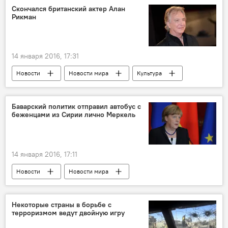
Скончался британский актер Алан
Рикман
14 января 2016, 17:31
Новости
Новости мира
Культура
ЖИЗНЬ
Баварский политик отправил автобус с
беженцами из Сирии лично Меркель
14 января 2016, 17:11
Новости
Новости мира
Некоторые страны в борьбе с
терроризмом ведут двойную игру