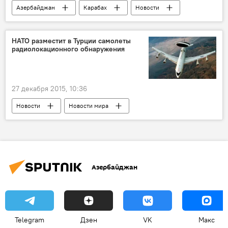
Азербайджан
Карабах
Новости
НАТО разместит в Турции самолеты
радиолокационного обнаружения
27 декабря 2015, 10:36
Новости
Новости мира
Азербайджан
Telegram
Дзен
VK
Макс