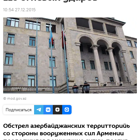
10:54 27.12.2015
© mod.gov.az
Подписаться
Обстрел азербайджанских территторийь
со стороны вооруженных сил Армении