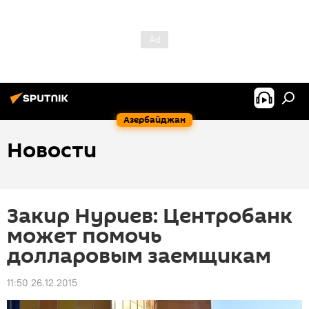
Азербайджан
Новости
Закир Нуриев: Центробанк
может помочь
долларовым заемщикам
11:50 26.12.2015