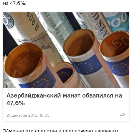
на 47,6%.
Азербайджанский манат обвалился на
47,6%
21 декабря 2015, 10:55
"Именно эти средства и предложено направить