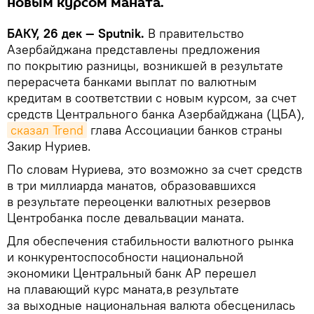
новым курсом маната.
БАКУ, 26 дек — Sputnik.
В правительство
Азербайджана представлены предложения
по покрытию разницы, возникшей в результате
перерасчета банками выплат по валютным
кредитам в соответствии с новым курсом, за счет
средств Центрального банка Азербайджана (ЦБА),
сказал Trend
глава Ассоциации банков страны
Закир Нуриев.
По словам Нуриева, это возможно за счет средств
в три миллиарда манатов, образовавшихся
в результате переоценки валютных резервов
Центробанка после девальвации маната.
Для обеспечения стабильности валютного рынка
и конкурентоспособности национальной
экономики Центральный банк АР перешел
на плавающий курс маната,в результате
за выходные национальная валюта обесценилась