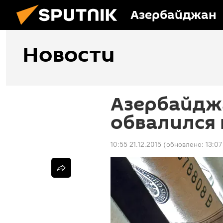
Азербайджан
Новости
Азербайдж
обвалился 
10:55 21.12.2015
(обновлено:
13:07