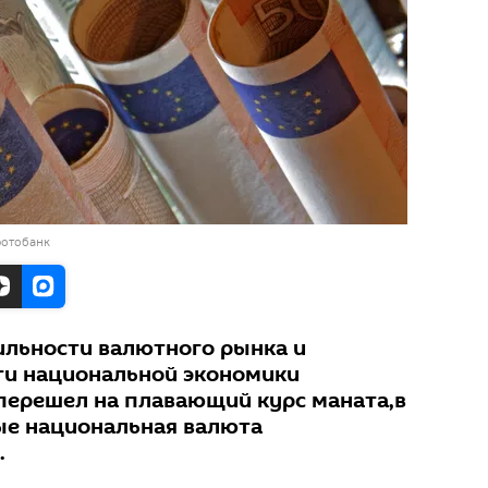
фотобанк
ильности валютного рынка и
ти национальной экономики
перешел на плавающий курс маната,в
ые национальная валюта
.