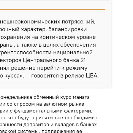
внешнеэкономических потрясений,
рочный характер, балансировки
сохранения на критическом уровне
раны, а также в целях обеспечения
рентоспособности национальной
екторов Центрального банка 21
инял решение перейти к режиму
 курса», — говорится в релизе ЦБА.
 понедельника обменный курс маната
вии со спросом на валютном рынке
твии с фундаментальными факторами.
ет, что будут приняты все необходимые
ранности депозитов и вкладов в банках
ковской системы, поддержания ее