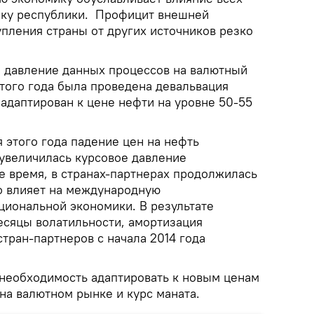
ику республики. Профицит внешней
пления страны от других источников резко
 давление данных процессов на валютный
этого года была проведена девальвация
 адаптирован к цене нефти на уровне 50-55
я этого года падение цен на нефть
 увеличилась курсовое давление
е время, в странах-партнерах продолжилась
но влияет на международную
циональной экономики. В результате
есяцы волатильности, амортизация
тран-партнеров с начала 2014 года
 необходимость адаптировать к новым ценам
на валютном рынке и курс маната.