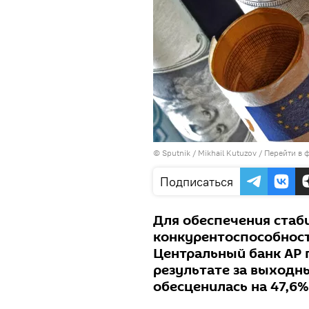
© Sputnik / Mikhail Kutuzov
/
Перейти в 
Подписаться
Для обеспечения стаб
конкурентоспособнос
Центральный банк АР 
результате за выходн
обесценилась на 47,6%