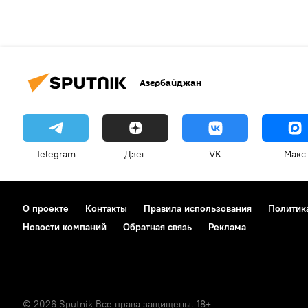
Азербайджан
Telegram
Дзен
VK
Макс
О проекте
Контакты
Правила использования
Политик
Новости компаний
Обратная связь
Реклама
© 2026 Sputnik Все права защищены. 18+