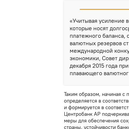
«Учитывая усиление 
которые носят долгос
платежного баланса, 
валютных резервов ст
международной конку
экономики, Совет дир
декабря 2015 года пр
плавающего валютного
Таким образом, начиная с
определяется в соответст
и формируется в соответс
Центробанк АР подчеркива
меры для обеспечения сох
страны, устойчивости бан