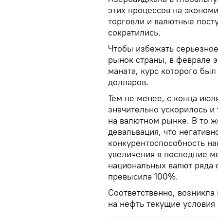
этих процессов на эконом
торговли и валютные посту
сократились.
Чтобы избежать серьезное
рынок страны, в феврале 
маната, курс которого был
долларов.
Тем не менее, с конца июл
значительно ускорилось и
на валютном рынке. В то ж
девальвация, что негатив
конкурентоспособность на
увеличения в последние м
национальных валют ряда с
превысила 100%.
Соответственно, возникла
на нефть текущие условия 