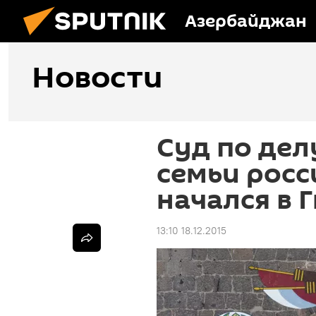
Азербайджан
Новости
Суд по дел
семьи рос
начался в 
13:10 18.12.2015