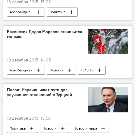
18 декабря 2015, 15:02
Азербайджан
Политика
Экономика
Новости
ЖИЗНЬ
Бакинских Дедов Морозов становится
меньше
18 декабря 2015, 14:05
Азербайджан
Новости
ЖИЗНЬ
Посол: Израиль ищет пути для
улучшения отношений с Турцией
18 декабря 2015, 13:56
Политика
Новости
Новости мира