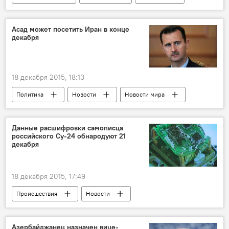
Асад может посетить Иран в конце
декабря
18 декабря 2015, 18:13
Политика
Новости
Новости мира
Данные расшифровки самописца
российского Су-24 обнародуют 21
декабря
18 декабря 2015, 17:49
Происшествия
Новости
Новости мира
Россия
ЖИЗНЬ
Азербайджанец назначен вице-