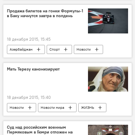
Продажа билетов на гонки Формулы-1
в Баку начнутся завтра в полдень
18 декабря 2015, 15:45
Азербайджан
Спорт
Новости
ЖИЗНЬ
Баку готовится к проведению Формулы 1
Мать Терезу канонизируют
18 декабря 2015, 15:40
Новости
Новости мира
ЖИЗНЬ
Суд над российским военным
Пермяковым в Гюмри отложен на