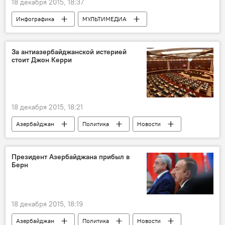
18 декабря 2015, 18:37
Инфографика
МУЛЬТИМЕДИА
Россия
За антиазербайджанской истерией
стоит Джон Керри
18 декабря 2015, 18:21
Азербайджан
Политика
Новости
Президент Азербайджана прибыл в
Берн
18 декабря 2015, 18:19
Азербайджан
Политика
Новости