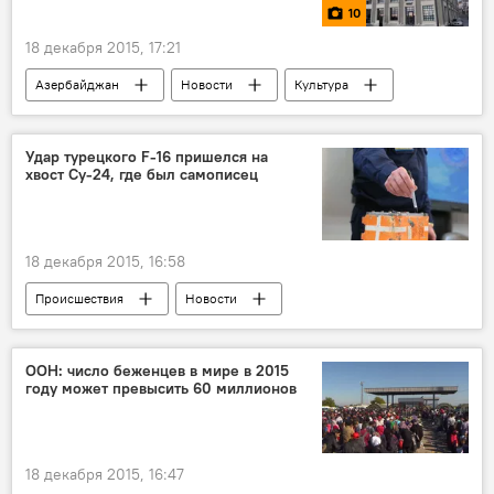
10
18 декабря 2015, 17:21
Азербайджан
Новости
Культура
ЖИЗНЬ
Фото
МУЛЬТИМЕДИА
Удар турецкого F-16 пришелся на
хвост Су-24, где был самописец
18 декабря 2015, 16:58
Происшествия
Новости
Новости мира
Россия
ЖИЗНЬ
ООН: число беженцев в мире в 2015
году может превысить 60 миллионов
18 декабря 2015, 16:47