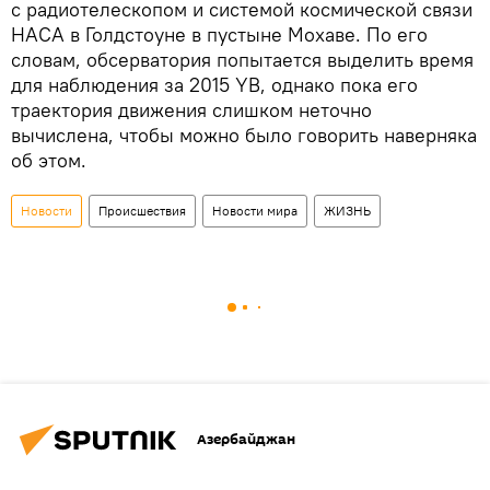
с радиотелескопом и системой космической связи
НАСА в Голдстоуне в пустыне Мохаве. По его
словам, обсерватория попытается выделить время
для наблюдения за 2015 YB, однако пока его
траектория движения слишком неточно
вычислена, чтобы можно было говорить наверняка
об этом.
Новости
Происшествия
Новости мира
ЖИЗНЬ
Азербайджан