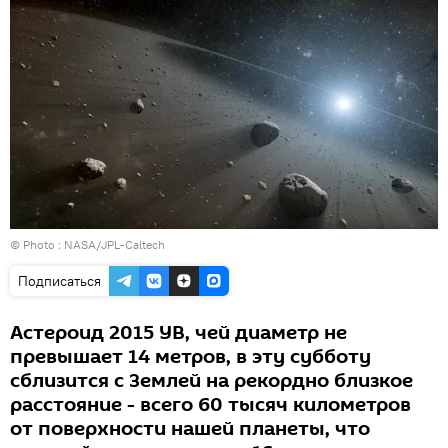
© Photo : NASA/JPL-Caltech
Подписаться
Астероид 2015 YB, чей диаметр не
превышает 14 метров, в эту субботу
сблизится с Землей на рекордно близкое
расстояние - всего 60 тысяч километров
от поверхности нашей планеты, что