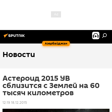
Азербайджан
Новости
Астероид 2015 YB
сблизится с Землей на 60
тысяч километров
12:19 18.12.2015