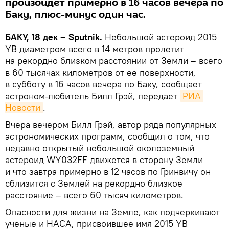
произойдет примерно в 16 часов вечера по
Баку, плюс-минус один час.
БАКУ, 18 дек – Sputnik.
Небольшой астероид 2015
YB диаметром всего в 14 метров пролетит
на рекордно близком расстоянии от Земли – всего
в 60 тысячах километров от ее поверхности,
в субботу в 16 часов вечера по Баку, сообщает
астроном-любитель Билл Грэй, передает
РИА 
Новости
.
Вчера вечером Билл Грэй, автор ряда популярных
астрономических программ, сообщил о том, что
недавно открытый небольшой околоземный
астероид WY032FF движется в сторону Земли
и что завтра примерно в 12 часов по Гринвичу он
сблизится с Землей на рекордно близкое
расстояние – всего 60 тысяч километров.
Опасности для жизни на Земле, как подчеркивают
ученые и НАСА, присвоившее имя 2015 YB