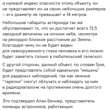
и нулевой индекс опасности этому объекту, он
не представляет из-за своих небольших размеров
– его диаметр не превышает и 14 метров.
Небольшие габариты астероида так же
обуславливают то, что он достигнет всего 13,5
звездной величины на ночном небе, несмотря
на рекордно близкое расстояние до Земли,
благодаря чему он не будет виден
для невооруженного глаза человека и его можно
будет заметить только в любительский телескоп.
С другой стороны, данный объект, по словам Грэя,
будет представлять собой идеальную "мишень"
для радарных наблюдений, так как земные
"тарелки" смогут облучать и наблюдать за ним
в радиодиапазоне на протяжении очень долгого
времени.
Это подтвердил Алан Беннер, представитель
команды астрономов, работающих