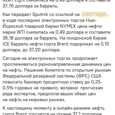
37,76 доллара за баррель.
Как передает Sputnik со ссылкой на
АЗЕРТАДЖ
,
в ходе последних электронных торгов Нью-
Йоркской товарной биржи NYMEX цена нефти
марки WTI снизилась на 0,49 доллара и составила
36,18 доллара за баррель. На лондонской бирже
ICE баррель нефти сорта Brent подорожал на 0,10
доллара, до 37,20 доллара.
Сегодня на электронных торгах продолжает
прослеживаться разнонаправленная динамика цен
на нефть. Решение Комитета по открытым рынкам
Федеральной резервной системы (ФРС) США
повысить базовую процентную ставку до 0,25-
0,5% годовых не привело, вопреки прогнозам
ряда экспертов, предполагавших обвал цен
на нефть на мировых рынках.
К настоящему моменту в онлайн-режиме нефть
сорта Brent торгуется на уровне 37,1 долларов