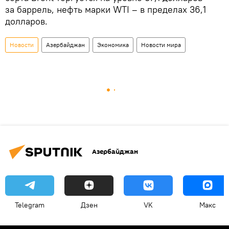
за баррель, нефть марки WTI – в пределах 36,1
долларов.
Новости
Азербайджан
Экономика
Новости мира
Азербайджан
Telegram
Дзен
VK
Макс