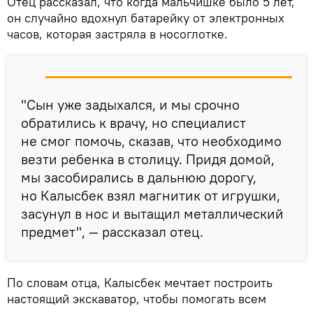
Отец рассказал, что когда мальчишке было 5 лет,
он случайно вдохнул батарейку от электронных
часов, которая застряла в носоглотке.
"Сын уже задыхался, и мы срочно
обратились к врачу, но специалист
не смог помочь, сказав, что необходимо
везти ребенка в столицу. Придя домой,
мы засобирались в дальнюю дорогу,
но Калысбек взял магнитик от игрушки,
засунул в нос и вытащил металлический
предмет", — рассказал отец.
По словам отца, Калысбек мечтает построить
настоящий экскаватор, чтобы помогать всем