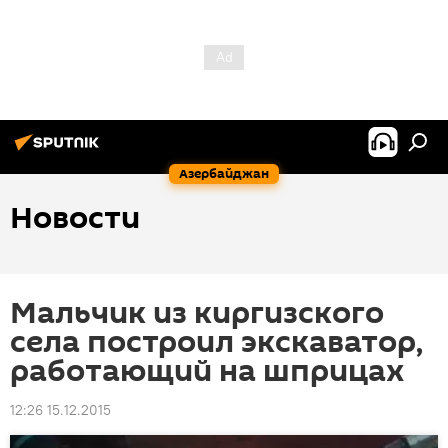
Азербайджан
Новости
Мальчик из киргизского
села построил экскаватор,
работающий на шприцах
12:26 15.12.2015