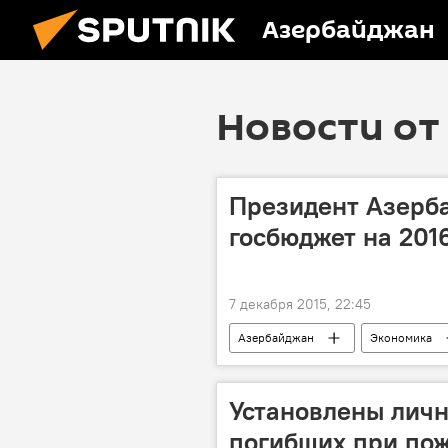
Азербайджан
Новости от 
Президент Азерб
госбюджет на 2016
7 декабря 2015, 22:45
Азербайджан
Экономика
Установлены личн
погибших при пож