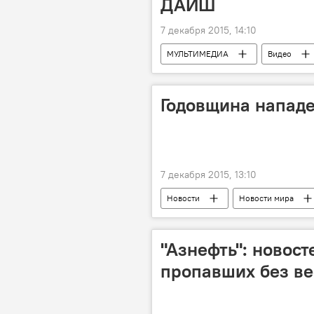
ДАИШ
7 декабря 2015, 14:10
МУЛЬТИМЕДИА
Видео
Годовщина напад
7 декабря 2015, 13:10
Новости
Новости мира
"Азнефть": новост
пропавших без ве