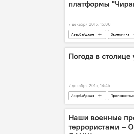
платформы "Чира
7 декабря 2015, 15:00
Азербайджан
Экономика
Погода в столице
7 декабря 2015, 14:45
Азербайджан
Происшестви
Наши военные про
террористами – О