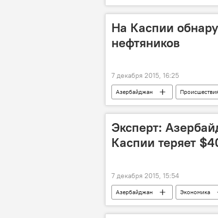
На Каспии обнар
нефтяников
7 декабря 2015, 16:25
Азербайджан
Происшестви
Пожар на месторождении "Гюнешли"
Эксперт: Азербай
Каспии теряет $4
7 декабря 2015, 15:54
Азербайджан
Экономика