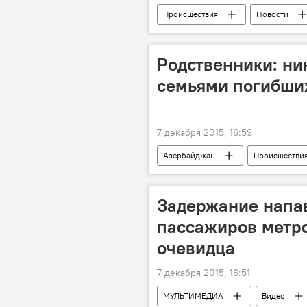
Происшествия
Новости
Родственники: ни
семьями погибши
7 декабря 2015, 16:59
Азербайджан
Происшестви
Пожар на месторождении "Гюнешли"
Задержание напа
пассажиров метро
очевидца
7 декабря 2015, 16:51
МУЛЬТИМЕДИА
Видео