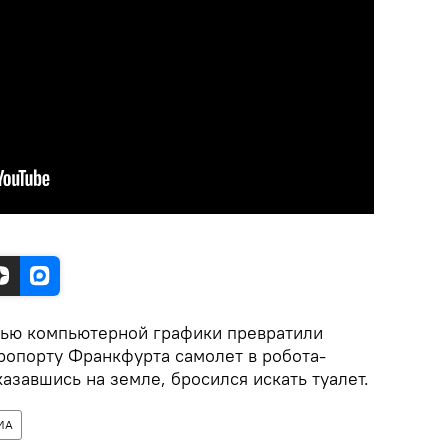
щью компьютерной графики превратили
эропорту Франкфурта самолет в робота-
азавшись на земле, бросился искать туалет.
ИА