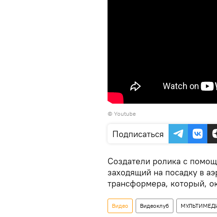
©
Youtube
Подписаться
Создатели ролика с помо
заходящий на посадку в а
трансформера, который, ок
Видео
Видеоклуб
МУЛЬТИМЕД