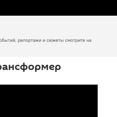
событий, репортажи и сюжеты смотрите на
рансформер