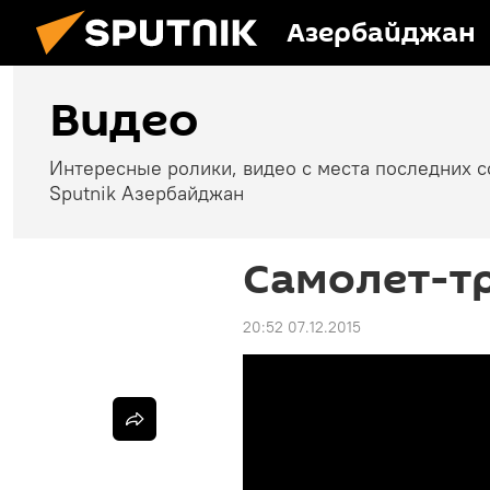
Азербайджан
Видео
Интересные ролики, видео с места последних 
Sputnik Азербайджан
Самолет-т
20:52 07.12.2015