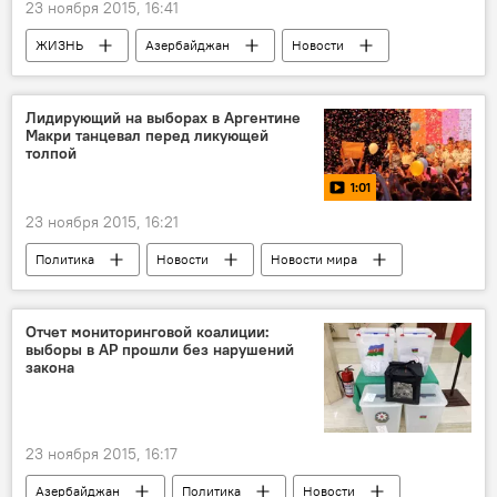
23 ноября 2015, 16:41
ЖИЗНЬ
Азербайджан
Новости
Лидирующий на выборах в Аргентине
Макри танцевал перед ликующей
толпой
1:01
23 ноября 2015, 16:21
Политика
Новости
Новости мира
МУЛЬТИМЕДИА
Видео
ЖИЗНЬ
Отчет мониторинговой коалиции:
выборы в АР прошли без нарушений
закона
23 ноября 2015, 16:17
Азербайджан
Политика
Новости