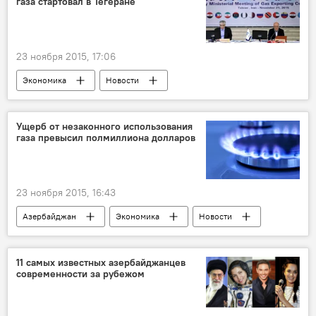
газа стартовал в Тегеране
23 ноября 2015, 17:06
Экономика
Новости
Новости мира
Ущерб от незаконного использования
газа превысил полмиллиона долларов
23 ноября 2015, 16:43
Азербайджан
Экономика
Новости
11 самых известных азербайджанцев
современности за рубежом