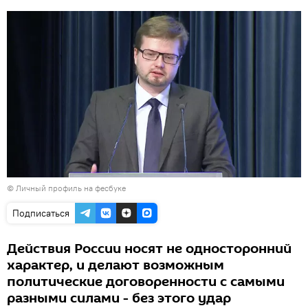
©
Личный профиль на фесбуке
Подписаться
Действия России носят не односторонний
характер, и делают возможным
политические договоренности с самыми
разными силами - без этого удар