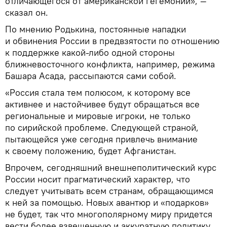
отличающегося от американской гегемонии», —
сказал он.
По мнению Родькина, постоянные нападки
и обвинения России в предвзятости по отношению
к поддержке какой-либо одной стороны
ближневосточного конфликта, например, режима
Башара Асада, рассыпаются сами собой.
«Россия стала тем полюсом, к которому все
активнее и настойчивее будут обращаться все
региональные и мировые игроки, не только
по сирийской проблеме. Следующей страной,
пытающейся уже сегодня привлечь внимание
к своему положению, будет Афганистан.
Впрочем, сегодняшний внешнеполитический курс
России носит прагматический характер, что
следует учитывать всем странам, обращающимся
к ней за помощью. Новых авантюр и «подарков»
не будет, так что многополярному миру придется
вести более взвешенную и аккуратную политику