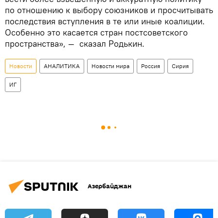
по отношению к выбору союзников и просчитывать
последствия вступления в те или иные коалиции.
Особенно это касается стран постсоветского
пространства», — сказал Родькин.
Новости
АНАЛИТИКА
Новости мира
Россия
Сирия
ИГ
Азербайджан