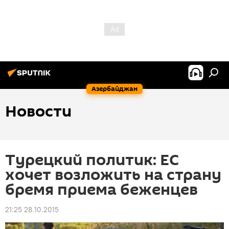
Азербайджан
Новости
Турецкий политик: ЕС
хочет возложить на страну
бремя приема беженцев
21:25 28.10.2015