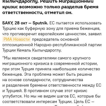
Кылычдароглу. Решить миграционный
кризис возможно только разделив бремя
ответственности, отметил он.
БАКУ, 28 окт — Sputnik.
ЕС пытается использовать
Турцию как буферную зону для приема беженцев,
что противоречит европейским ценностям, заявил
РИА Новости
председатель основной
оппозиционной Народно-республиканской партии
Турции Кемаль Кылычдароглу.
"Мы являемся свидетелями самого крупного
миграционного кризиса в современной истории,
при этом Турция приняла наибольшее количество
беженцев. Эта проблема может быть решена
на основе солидарности, сотрудничества
и разделения бремени ответственности между ЕС
и Турцией. В противном случае этот кризис
углубится. Но мы не видим шагов ЕС, которые бы
соответствовали интересам Турции. Цель ЕС —