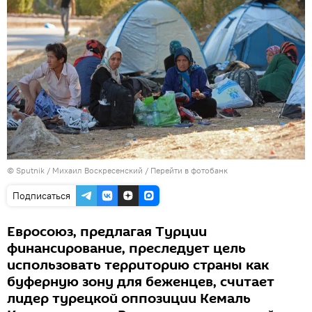
© Sputnik / Михаил Воскресенский
/
Перейти в фотобанк
Подписаться
Евросоюз, предлагая Турции
финансирование, преследует цель
использовать территорию страны как
буферную зону для беженцев, считает
лидер турецкой оппозиции Кемаль