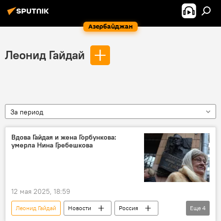
Азербайджан
Леонид Гайдай
За период
Вдова Гайдая и жена Горбункова:
умерла Нина Гребешкова
12 мая 2025, 18:59
Леонид Гайдай
Новости
Россия
Еще
4