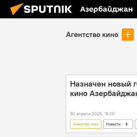
Азербайджан
Агентство кино
Назначен новый г
кино Азербайджа
30 апреля 2025, 18:00
Агентство кино
Новости
Министерство культуры АР