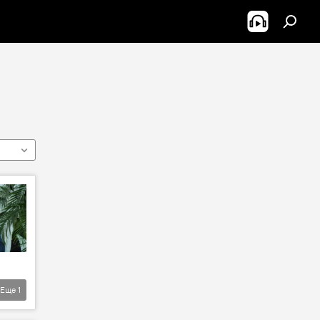
Еще
1