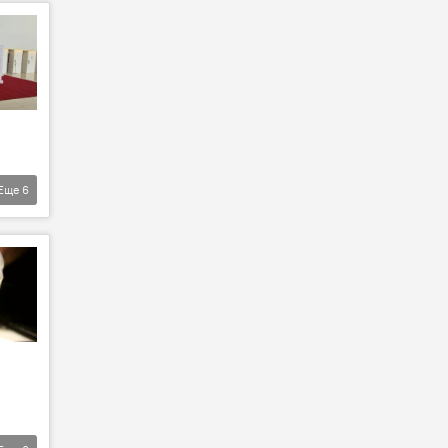
Еще
6