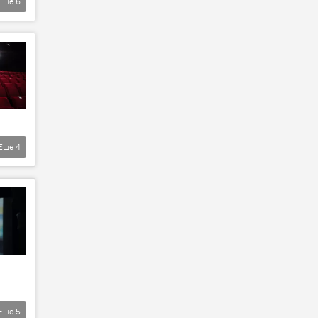
Еще
6
Еще
4
Еще
5