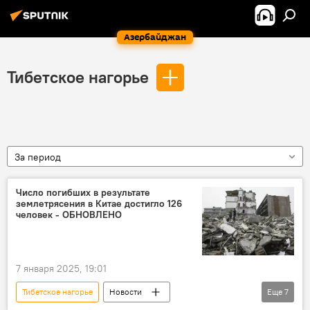
Азербайджан
Тибетское нагорье
За период
Число погибших в результате
землетрясения в Китае достигло 126
человек - ОБНОВЛЕНО
7 января 2025, 19:01
Тибетское нагорье
Новости
Еще
7